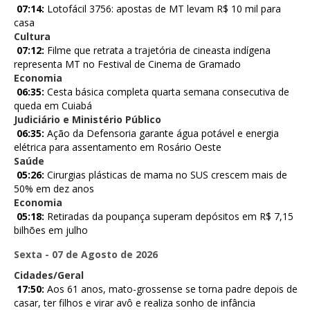
07:14:
Lotofácil 3756: apostas de MT levam R$ 10 mil para
casa
Cultura
07:12:
Filme que retrata a trajetória de cineasta indígena
representa MT no Festival de Cinema de Gramado
Economia
06:35:
Cesta básica completa quarta semana consecutiva de
queda em Cuiabá
Judiciário e Ministério Público
06:35:
Ação da Defensoria garante água potável e energia
elétrica para assentamento em Rosário Oeste
Saúde
05:26:
Cirurgias plásticas de mama no SUS crescem mais de
50% em dez anos
Economia
05:18:
Retiradas da poupança superam depósitos em R$ 7,15
bilhões em julho
Sexta - 07 de Agosto de 2026
Cidades/Geral
17:50:
Aos 61 anos, mato-grossense se torna padre depois de
casar, ter filhos e virar avô e realiza sonho de infância