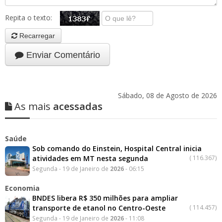
Repita o texto:
Recarregar
Enviar Comentário
Sábado, 08 de Agosto de 2026
As mais
acessadas
Saúde
Sob comando do Einstein, Hospital Central inicia
atividades em MT nesta segunda
(
116.367)
Segunda - 19 de Janeiro de
2026
- 06:15
Economia
BNDES libera R$ 350 milhões para ampliar
transporte de etanol no Centro-Oeste
(
114.457)
Segunda - 19 de Janeiro de
2026
- 11:08