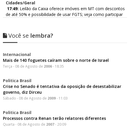
Cidades/Geral
17:49:
Leilão da Caixa oferece imóveis em MT com descontos
de até 50% e possibilidade de usar FGTS; veja como participar
Você se
lembra?
Internacional
Mais de 140 foguetes caíram sobre o norte de Israel
Terça - 08 de Agosto de
2006
- 18:35
Politica Brasil
Crise no Senado é tentativa da oposição de desestabilizar
governo, diz Dirceu
Sábado - 08 de Agosto de
2009
- 11:03
Politica Brasil
Processos contra Renan terão relatores diferentes
Quarta - 08 de Agosto de
2007
- 20:09