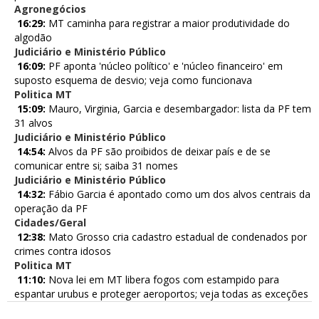
Agronegócios
16:29:
MT caminha para registrar a maior produtividade do
algodão
Judiciário e Ministério Público
16:09:
PF aponta 'núcleo político' e 'núcleo financeiro' em
suposto esquema de desvio; veja como funcionava
Politica MT
15:09:
Mauro, Virginia, Garcia e desembargador: lista da PF tem
31 alvos
Judiciário e Ministério Público
14:54:
Alvos da PF são proibidos de deixar país e de se
comunicar entre si; saiba 31 nomes
Judiciário e Ministério Público
14:32:
Fábio Garcia é apontado como um dos alvos centrais da
operação da PF
Cidades/Geral
12:38:
Mato Grosso cria cadastro estadual de condenados por
crimes contra idosos
Politica MT
11:10:
Nova lei em MT libera fogos com estampido para
espantar urubus e proteger aeroportos; veja todas as exceções