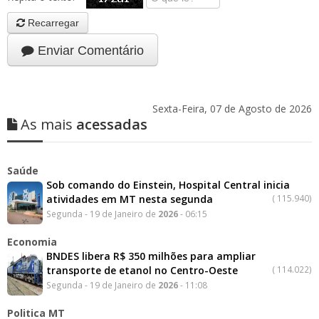
Recarregar
Enviar Comentário
Sexta-Feira, 07 de Agosto de 2026
As mais
acessadas
Saúde
Sob comando do Einstein, Hospital Central inicia
atividades em MT nesta segunda
(
115.940)
Segunda - 19 de Janeiro de
2026
- 06:15
Economia
BNDES libera R$ 350 milhões para ampliar
transporte de etanol no Centro-Oeste
(
114.022)
Segunda - 19 de Janeiro de
2026
- 11:08
Politica MT