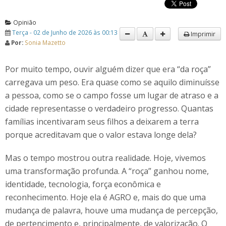
Opinião
Terça - 02 de Junho de 2026 às 00:13
Imprimir
Por:
Sonia Mazetto
Por muito tempo, ouvir alguém dizer que era “da roça”
carregava um peso. Era quase como se aquilo diminuísse
a pessoa, como se o campo fosse um lugar de atraso e a
cidade representasse o verdadeiro progresso. Quantas
famílias incentivaram seus filhos a deixarem a terra
porque acreditavam que o valor estava longe dela?
Mas o tempo mostrou outra realidade. Hoje, vivemos
uma transformação profunda. A “roça” ganhou nome,
identidade, tecnologia, força econômica e
reconhecimento. Hoje ela é AGRO e, mais do que uma
mudança de palavra, houve uma mudança de percepção,
de pertencimento e, principalmente, de valorização. O