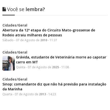
Você se
lembra?
Cidades/Geral
Abertura da 12ª etapa do Circuito Mato-grossense de
Rodeio atraiu milhares de pessoas
Sábado - 07 de Agosto de
2010
- 11:37
Cidades/Geral
Grávida, estudante de Veterinária morre ao capotar
carro em MT
Quinta - 07 de Agosto de
2025
- 11:08
Cidades/Geral
Sinop: comandante diz que não há previsão para instalação
da Marinha
Quarta - 07 de Agosto de
2013
- 14:23