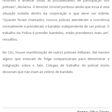
recentes e analisar todas as possibilidades de participação dos
policiais”, declarou. O tenente coronel pontuou ainda que essa é uma
situação isolada dentro da corporação e que deve ser extinta.
“Quando foram chamados, nossos policias atenderam a ocorrência
normalmente e prenderam o bandido independente de ser policial. O
trabalho da Polícia é prender bandidos, então prendemos mais um”,
ressaltou.
No Cisc, houve manifestação de outros policiais militares. Até mesmo
alguns que estavam de folga compareceram para demonstrar a
indignação sobre o fato. Colegas de trabalho do policial morto
disseram que não iriam ao velório de bandido.
Fonte:
Olhar Direto