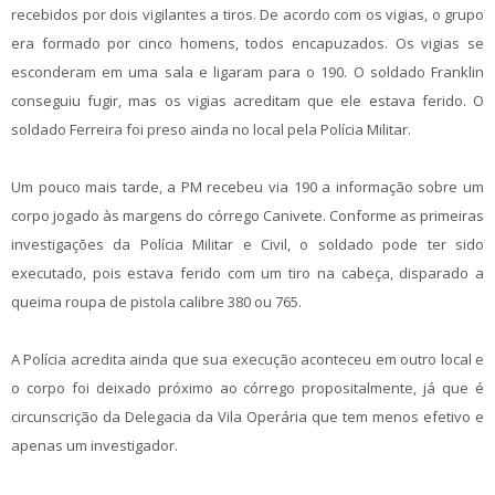
recebidos por dois vigilantes a tiros. De acordo com os vigias, o grupo
era formado por cinco homens, todos encapuzados. Os vigias se
esconderam em uma sala e ligaram para o 190. O soldado Franklin
conseguiu fugir, mas os vigias acreditam que ele estava ferido. O
soldado Ferreira foi preso ainda no local pela Polícia Militar.
Um pouco mais tarde, a PM recebeu via 190 a informação sobre um
corpo jogado às margens do córrego Canivete. Conforme as primeiras
investigações da Polícia Militar e Civil, o soldado pode ter sido
executado, pois estava ferido com um tiro na cabeça, disparado a
queima roupa de pistola calibre 380 ou 765.
A Polícia acredita ainda que sua execução aconteceu em outro local e
o corpo foi deixado próximo ao córrego propositalmente, já que é
circunscrição da Delegacia da Vila Operária que tem menos efetivo e
apenas um investigador.