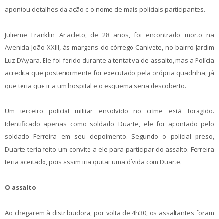
apontou detalhes da ação e o nome de mais policiais participantes.
Julierne Franklin Anacleto, de 28 anos, foi encontrado morto na
Avenida João XXIII, às margens do córrego Canivete, no bairro Jardim
Luz D’Ayara. Ele foi ferido durante a tentativa de assalto, mas a Polícia
acredita que posteriormente foi executado pela própria quadrilha, já
que teria que ir a um hospital e o esquema seria descoberto.
Um terceiro policial militar envolvido no crime está foragido.
Identificado apenas como soldado Duarte, ele foi apontado pelo
soldado Ferreira em seu depoimento. Segundo o policial preso,
Duarte teria feito um convite a ele para participar do assalto. Ferreira
teria aceitado, pois assim iria quitar uma dívida com Duarte.
O assalto
Ao chegarem à distribuidora, por volta de 4h30, os assaltantes foram