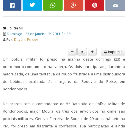
Policia MT
Domingo - 23 de Janeiro de 2011 às 23:11
Por:
Dayane Pozzer
Imprimir
Um policial militar foi preso na manhã deste domingo (23) e
outro morto com um tiro na cabeça. Os dois participaram, durante a
madrugada, de uma tentativa de roubo frustrada a uma distribuidora
de bebidas localizada às margens da Rodovia do Peixe, em
Rondonópolis.
De acordo com o comandante do 5° Batalhão de Polícia Militar de
Rondonópolis, major Moura, os três dos envolvidos no crime são
policiais militares. Genival Ferreira de Souza, de 29 anos, há sete na
PM, foi preso em flagrante e confessou sua participação e ainda