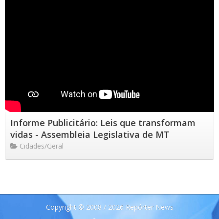
Informe Publicitário: Leis que transformam
vidas - Assembleia Legislativa de MT
Cidades/Geral
Copyright © 2008 / 2026 Repórter News