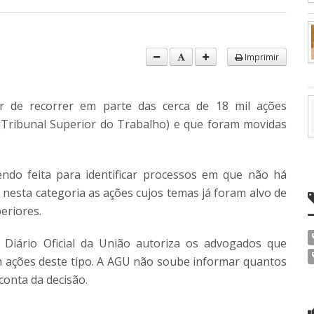
Imprimir
ir de recorrer em parte das cerca de 18 mil ações
(Tribunal Superior do Trabalho) e que foram movidas
do feita para identificar processos em que não há
 nesta categoria as ações cujos temas já foram alvo de
eriores.
 Diário Oficial da União autoriza os advogados que
m ações deste tipo. A AGU não soube informar quantos
conta da decisão.