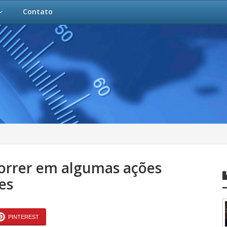
Contato
correr em algumas ações
es
PINTEREST