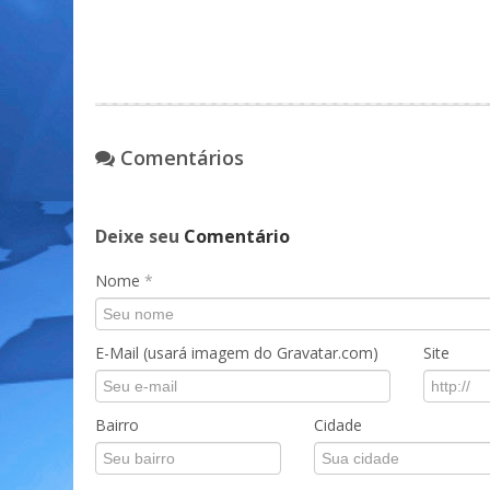
Comentários
Deixe seu
Comentário
Nome
*
E-Mail (usará imagem do Gravatar.com)
Site
Bairro
Cidade