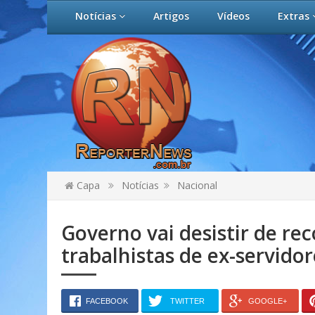
Notícias
Artigos
Vídeos
Extras
Capa
Notícias
Nacional
Governo vai desistir de re
trabalhistas de ex-servidor
FACEBOOK
TWITTER
GOOGLE+