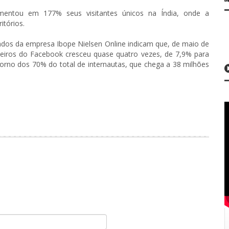
ntou em 177% seus visitantes únicos na Índia, onde a
itórios.
Dados da empresa Ibope Nielsen Online indicam que, de maio de
sileiros do Facebook cresceu quase quatro vezes, de 7,9% para
orno dos 70% do total de internautas, que chega a 38 milhões