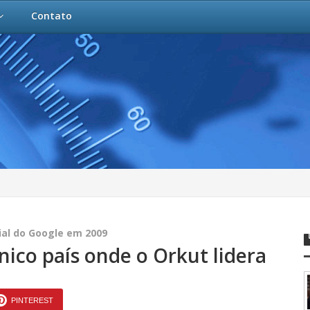
Contato
ial do Google em 2009
único país onde o Orkut lidera
PINTEREST