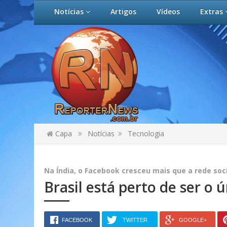
Notícias
Artigos
Vídeos
Extras
Capa
Notícias
Tecnologia
Na Índia, o Facebook cresceu mais que a rede soc
Brasil está perto de ser o 
FACEBOOK
TWITTER
GOOGLE+