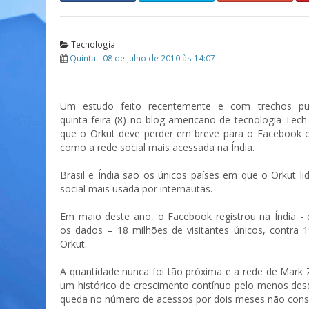
Tecnologia
Quinta - 08 de Julho de 2010 às 14:07
Um estudo feito recentemente e com trechos pub
quinta-feira (8) no blog americano de tecnologia Tec
que o Orkut deve perder em breve para o Facebook o
como a rede social mais acessada na Índia.
Brasil e Índia são os únicos países em que o Orkut l
social mais usada por internautas.
Em maio deste ano, o Facebook registrou na Índia -
os dados – 18 milhões de visitantes únicos, contra 
Orkut.
A quantidade nunca foi tão próxima e a rede de Mark
um histórico de crescimento contínuo pelo menos des
queda no número de acessos por dois meses não cons