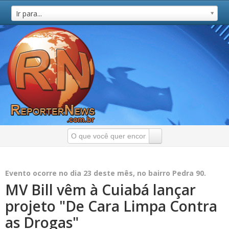
Ir para...
Evento ocorre no dia 23 deste mês, no bairro Pedra 90.
MV Bill vêm à Cuiabá lançar
projeto "De Cara Limpa Contra
as Drogas"