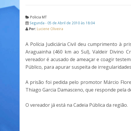
Policia MT
Segunda - 05 de Abril de 2010 às 18:04
Por:
Luciene Oliveira
A Polícia Judiciária Civil deu cumprimento à p
Araguainha (460 km ao Sul), Valdeir Divino Cru
vereador é acusado de ameaçar e coagir testemu
Público, para apurar suspeita de irregularidade
A prisão foi pedida pelo promotor Márcio Flor
Thiago Garcia Damasceno, que responde pela de
O vereador já está na Cadeia Pública da região.