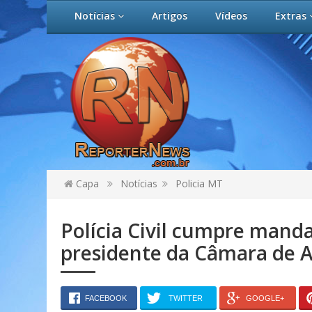
Notícias
Artigos
Vídeos
Extras
Capa
Notícias
Policia MT
Polícia Civil cumpre mand
presidente da Câmara de 
FACEBOOK
TWITTER
GOOGLE+