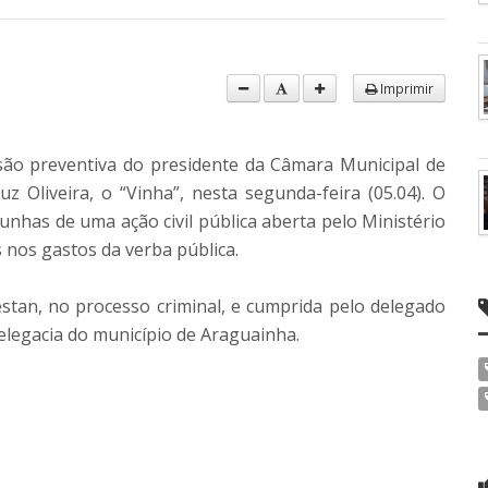
Imprimir
risão preventiva do presidente da Câmara Municipal de
z Oliveira, o “Vinha”, nesta segunda-feira (05.04). O
nhas de uma ação civil pública aberta pelo Ministério
s nos gastos da verba pública.
estan, no processo criminal, e cumprida pelo delegado
legacia do município de Araguainha.