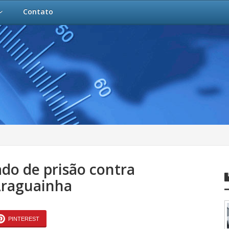
Contato
ado de prisão contra
Araguainha
PINTEREST