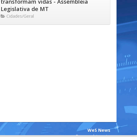
transformam vidas - Assembleia
Legislativa de MT
Cidades/Geral
WeS News
Desenvolvimento