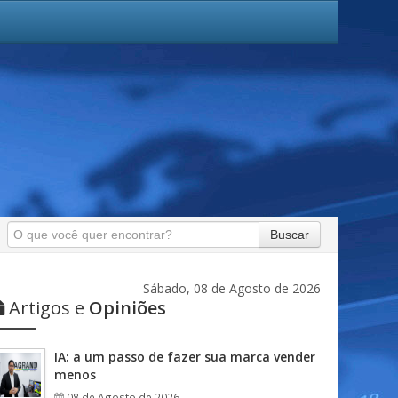
Buscar
Sábado, 08 de Agosto de 2026
Artigos e
Opiniões
IA: a um passo de fazer sua marca vender
menos
08 de Agosto de 2026