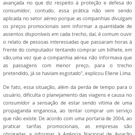
avançada no que diz respeito à proteção e defesa do
consumidor, contudo, essa prática não vem sendo
aplicada no setor aéreo porque as companhias divulgam
os preços promocionais sem informar a quantidade de
assentos disponíveis em cada trecho, daí, é comum ouvir
o relato de pessoas interessadas que passaram horas à
frente do computador tentando comprar um bilhete, em
vão,uma vez que a companhia aérea não informava que
as passagens com menor preço, para o trecho
pretendido, já se haviam esgotado", explicou Eliene Lima.
De fato, essa situação, além da perda de tempo para o
usuário, dificulta o planejamento das viagens e causa no
consumidor a sensação de estar sendo vítima de uma
propaganda enganosa, ao tentar comprar um serviço
que não existe. De acordo com uma portaria de 2004, ao
praticar tarifas promocionais, as empresas são
obrigadas a informar à Agência Nacional de Aviação