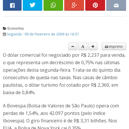
Economia
Segunda - 09 de Fevereiro de 2009 às 16:37
Imprimir
O dólar comercial foi negociado por R$ 2,237 para venda,
o que representa um decréscimo de 0,75% nas últimas
operações desta segunda-feira. Trata-se do quinto dia
consecutivo de queda nas taxas. Nas casas de câmbio
paulistas, o dólar turismo foi cotado por R$ 2,360, em
baixa de 0,84%.
A Bovespa (Bolsa de Valores de São Paulo) opera com
perdas de 1,54%, aos 42.097 pontos (pelo índice
Ibovespa). O giro financeiro é de R$ 3,31 bilhões. Nos
EUA, a Bolsa de Nova York cai 0,35%.