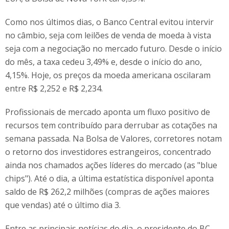
Como nos últimos dias, o Banco Central evitou intervir
no câmbio, seja com leilões de venda de moeda à vista
seja com a negociação no mercado futuro. Desde o início
do mês, a taxa cedeu 3,49% e, desde o início do ano,
4,15%. Hoje, os preços da moeda americana oscilaram
entre R$ 2,252 e R$ 2,234.
Profissionais de mercado aponta um fluxo positivo de
recursos tem contribuído para derrubar as cotações na
semana passada. Na Bolsa de Valores, corretores notam
o retorno dos investidores estrangeiros, concentrado
ainda nos chamados ações líderes do mercado (as "blue
chips"). Até o dia, a última estatística disponível aponta
saldo de R$ 262,2 milhões (compras de ações maiores
que vendas) até o último dia 3.
Entre as principais notícias do dia, o presidente do BC,