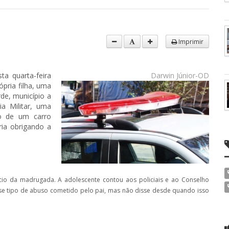
Imprimir
a quarta-feira
Darwin Júnior-OD
pria filha, uma
de, município a
a Militar, uma
ro de um carro
ia obrigando a
ício da madrugada. A adolescente contou aos policiais e ao Conselho
esse tipo de abuso cometido pelo pai, mas não disse desde quando isso