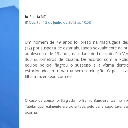
Policia MT
Quarta - 12 de Junho de 2013 às 10:58
Um homem de 49 anos foi preso na madrugada dest
(12) por suspeita de estar abusando sexualmente da pró
adolescente de 13 anos, na cidade de Lucas do Rio Ver
360 quilômetros de Cuiabá. De acordo com a Políci
equipe policial flagrou o suspeito e a vítima dent
estacionado em uma rua sem iluminação. O pai estar
filha a fazer sexo com ele.
O caso de abuso foi flagrado no Bairro Bandeirantes, no in
Tutelar que realmente era violentada pelo pai e ‘suportava’ 
ocorria.