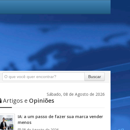
Buscar
Sábado, 08 de Agosto de 2026
Artigos e
Opiniões
IA: a um passo de fazer sua marca vender
menos
08 de Agosto de 2026