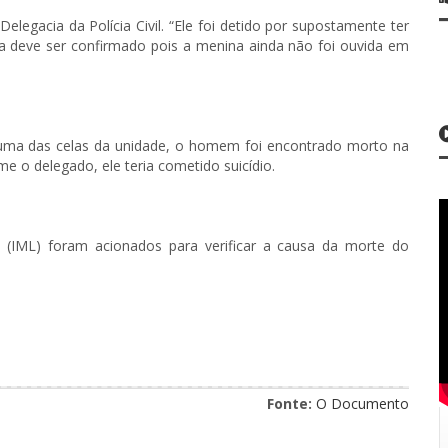
elegacia da Polícia Civil. “Ele foi detido por supostamente ter
ainda deve ser confirmado pois a menina ainda não foi ouvida em
 uma das celas da unidade, o homem foi encontrado morto na
e o delegado, ele teria cometido suicídio.
al (IML) foram acionados para verificar a causa da morte do
Fonte:
O Documento