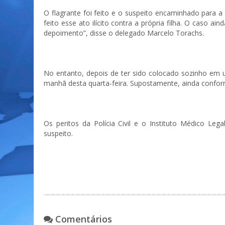
O flagrante foi feito e o suspeito encaminhado para a D
feito esse ato ilícito contra a própria filha. O caso 
depoimento”, disse o delegado Marcelo Torachs.
No entanto, depois de ter sido colocado sozinho em
manhã desta quarta-feira. Supostamente, ainda conform
Os peritos da Polícia Civil e o Instituto Médico Leg
suspeito.
Comentários