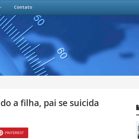
Contato
o a filha, pai se suicida
PINTEREST