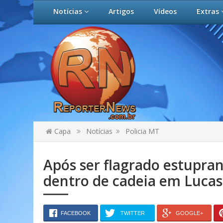
Notícias
Artigos
Vídeos
Extras
Capa
Notícias
Policia MT
Após ser flagrado estuprand
dentro de cadeia em Lucas
FACEBOOK
TWITTER
GOOGLE+