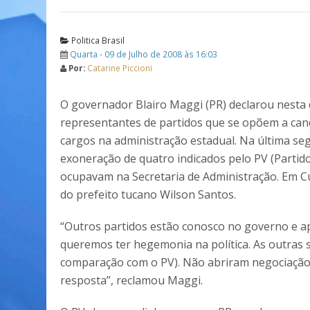
Politica Brasil
Quarta - 09 de Julho de 2008 às 16:03
Por:
Catarine Piccioni
O governador Blairo Maggi (PR) declarou nesta
representantes de partidos que se opõem a can
cargos na administração estadual. Na última seg
exoneração de quatro indicados pelo PV (Partid
ocupavam na Secretaria de Administração. Em Cui
do prefeito tucano Wilson Santos.
“Outros partidos estão conosco no governo e a
queremos ter hegemonia na política. As outras 
comparação com o PV). Não abriram negociação
resposta”, reclamou Maggi.