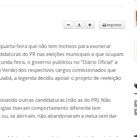
Imprimir
 quarta-feira que não tem motivos para exonerar
didaturas do PR nas eleições municipais e que ocupam
unda-feira, o governo publicou no "Diário Oficial" a
o Verde) dos respectivos cargos comissionados que
abá, a legenda decidiu apoiar o projeto de reeleição
poiando outras candidaturas (não as do PR). Não
siglas tiveram comportamento diferente (em
 ou, se abriram, não abandonaram a mesa sem dar