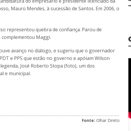
candidatura do empresário e presidente licenciado da
osso, Mauro Mendes, à sucessão de Santos. Em 2006, o
so representou quebra de confiança. Parou de
)”, complementou Maggi.
houve avanço no diálogo, e sugeriu que o governador
PDT e PPS que estão no governo e apóiam Wilson
a legenda, José Roberto Stopa (foto), um dos
l e municipal.
Fonte:
Olhar Direto