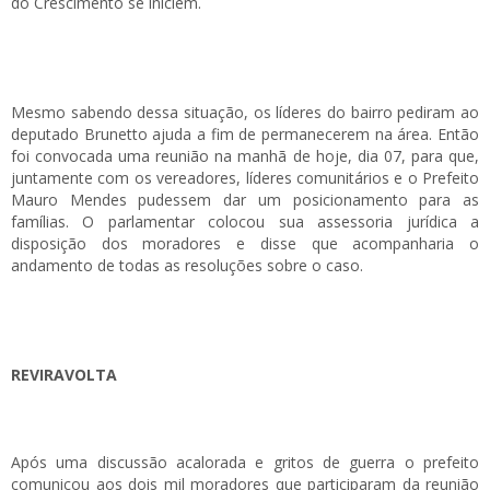
do Crescimento se iniciem.
Mesmo sabendo dessa situação, os líderes do bairro pediram ao
deputado Brunetto ajuda a fim de permanecerem na área. Então
foi convocada uma reunião na manhã de hoje, dia 07, para que,
juntamente com os vereadores, líderes comunitários e o Prefeito
Mauro Mendes pudessem dar um posicionamento para as
famílias. O parlamentar colocou sua assessoria jurídica a
disposição dos moradores e disse que acompanharia o
andamento de todas as resoluções sobre o caso.
REVIRAVOLTA
Após uma discussão acalorada e gritos de guerra o prefeito
comunicou aos dois mil moradores que participaram da reunião