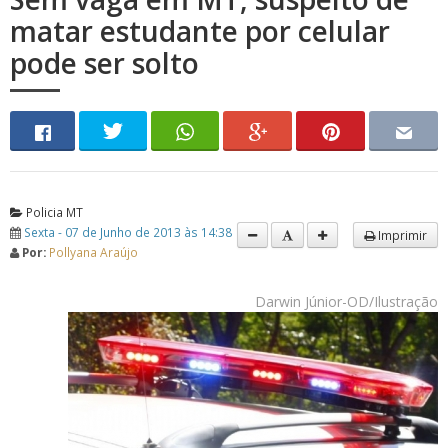
matar estudante por celular
pode ser solto
Policia MT
Sexta - 07 de Junho de 2013 às 14:38
Imprimir
Por:
Pollyana Araújo
Darwin Júnior-OD/Ilustração