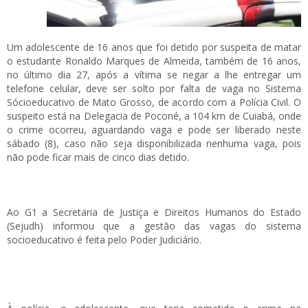
Um adolescente de 16 anos que foi detido por suspeita de matar
o estudante Ronaldo Marques de Almeida, também de 16 anos,
no último dia 27, após a vítima se negar a lhe entregar um
telefone celular, deve ser solto por falta de vaga no Sistema
Sócioeducativo de Mato Grosso, de acordo com a Polícia Civil. O
suspeito está na Delegacia de Poconé, a 104 km de Cuiabá, onde
o crime ocorreu, aguardando vaga e pode ser liberado neste
sábado (8), caso não seja disponibilizada nenhuma vaga, pois
não pode ficar mais de cinco dias detido.
Ao G1 a Secretaria de Justiça e Direitos Humanos do Estado
(Sejudh) informou que a gestão das vagas do sistema
socioeducativo é feita pelo Poder Judiciário.