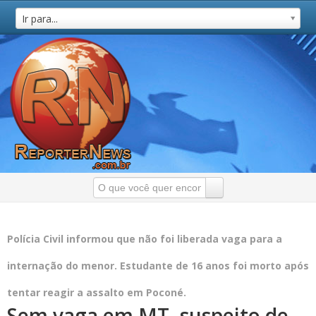
Ir para...
Polícia Civil informou que não foi liberada vaga para a
internação do menor. Estudante de 16 anos foi morto após
tentar reagir a assalto em Poconé.
Sem vaga em MT, suspeito de