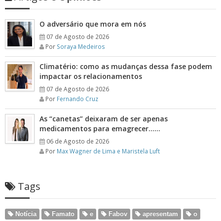
O adversário que mora em nós
07 de Agosto de 2026
Por
Soraya Medeiros
Climatério: como as mudanças dessa fase podem
impactar os relacionamentos
07 de Agosto de 2026
Por
Fernando Cruz
As “canetas” deixaram de ser apenas
medicamentos para emagrecer……
06 de Agosto de 2026
Por
Max Wagner de Lima e Maristela Luft
Tags
Notícia
Famato
e
Fabov
apresentam
o