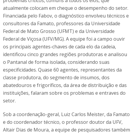
problemas críticos, comuns a todos os elos, que
atualmente colocam em cheque o desempenho do setor.
Financiada pelo Fabov, o diagnóstico envolveu técnicos e
consultores da Famato, professores da Universidade
Federal de Mato Grosso (UFMT) e da Universidade
Federal de Viçosa (UFV/MG). A equipe foi a campo ouvir
os principais agentes-chaves de cada elo da cadeia,
identificou cinco grandes regiões produtoras e analisou
o Pantanal de forma isolada, considerando suas
especificidades. Quase 60 agentes, representantes da
classe produtora, do segmento de insumos, dos
abatedouros e frigoríficos, da área de distribuição e das
instituições, falaram sobre os problemas e entraves do
setor.
Sob a coordenação-geral, Luiz Carlos Meister, da Famato
e do coordenador técnico, o professor doutor da UFV,
Altair Dias de Moura, a equipe de pesquisadores também