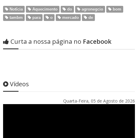
Notícia
Aquecimento
do
agronegcio
bom
tambm
para
o
mercado
de
Curta a nossa página no
Facebook
Vídeos
Quarta-Feira, 05 de Agosto de 2026