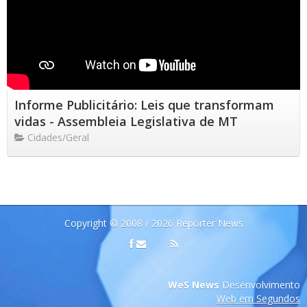
Informe Publicitário: Leis que transformam
vidas - Assembleia Legislativa de MT
Cidades/Geral
Copyright © 2008 / 2026 Repórter News
WeS News
Desenvolvimento
Web em Segundos