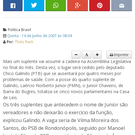
Politica Brasil
Quinta - 14 de Junho de 2007 às 08:04
Por:
Thaís Raeli
Imprimir
Mais um suplente vai assumir a cadeira na Assembléia Legislativa
no final do mês. Desta vez, o lugar será cedido pelo deputado
Chico Galindo (PTB) que se ausentará por quatro meses por
problemas de saúde. Com a posse do quarto suplente de
Galindo, Laércio Norberto Junior (PMN), o Junior Chaveiro, de
Barra do Bugres, totaliza-se cinco novos parlamentares na Casa
de Leis.
Os três suplentes que antecedem o nome de Junior são
vereadores e não deixarão o exercício da função,
explicou Galindo. A vaga seria de Vilma Moreira dos
Santos, do PSB de Rondonópolis, seguido por Manoel