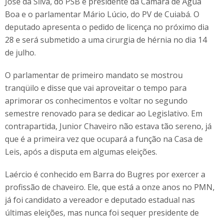
José da Silva, do PSB e presidente da Câmara de Água
Boa e o parlamentar Mário Lúcio, do PV de Cuiabá. O
deputado apresenta o pedido de licença no próximo dia
28 e será submetido a uma cirurgia de hérnia no dia 14
de julho.
O parlamentar de primeiro mandato se mostrou
tranqüilo e disse que vai aproveitar o tempo para
aprimorar os conhecimentos e voltar no segundo
semestre renovado para se dedicar ao Legislativo. Em
contrapartida, Junior Chaveiro não estava tão sereno, já
que é a primeira vez que ocupará a função na Casa de
Leis, após a disputa em algumas eleições.
Laércio é conhecido em Barra do Bugres por exercer a
profissão de chaveiro. Ele, que está a onze anos no PMN,
já foi candidato a vereador e deputado estadual nas
últimas eleições, mas nunca foi sequer presidente de