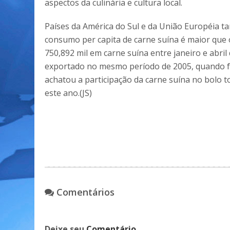
aspectos da culinária e cultura local.
Países da América do Sul e da União Européia 
consumo per capita de carne suína é maior que 
750,892 mil em carne suína entre janeiro e abril
exportado no mesmo período de 2005, quando f
achatou a participação da carne suína no bolo 
este ano.(JS)
Comentários
Deixe seu
Comentário