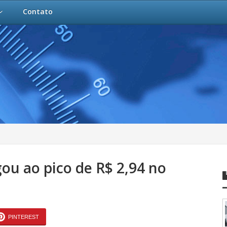
Contato
gou ao pico de R$ 2,94 no
PINTEREST