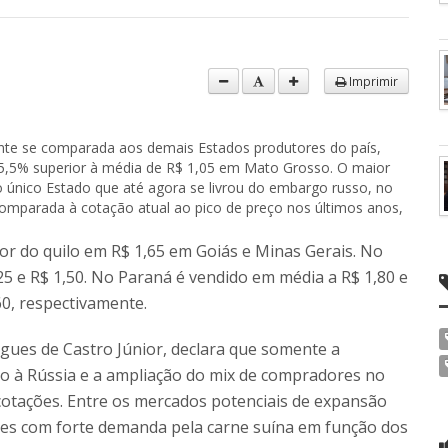
Imprimir
te se comparada aos demais Estados produtores do país,
 55,5% superior à média de R$ 1,05 em Mato Grosso. O maior
 único Estado que até agora se livrou do embargo russo, no
e comparada à cotação atual ao pico de preço nos últimos anos,
or do quilo em R$ 1,65 em Goiás e Minas Gerais. No
25 e R$ 1,50. No Paraná é vendido em média a R$ 1,80 e
60, respectivamente.
igues de Castro Júnior, declara que somente a
nto à Rússia e a ampliação do mix de compradores no
cotações. Entre os mercados potenciais de expansão
ses com forte demanda pela carne suína em função dos