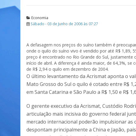
Economia
Sábado - 03 de Junho de 2006 às 07:27
A defasagem nos preços do suíno também é preocupan
onde o quilo do suíno vivo é vendido por até R$ 1,89,
preço é encontrado no Rio Grande do Sul, justamente o
início de abril. A diferença é ainda maior, de 64,3%, s
de R$ 2,94 o quilo em dezembro de 2004.
O último levantamento da Acrismat aponta o val
Mato Grosso do Sul o quilo é cotado entre R$ 1,
em Santa Catarina e São Paulo a R$ 1,50 e R$ 1,
O gerente executivo da Acrismat, Custódio Rodr
articulação mais incisiva do governo federal ju
mercado internacional poderão impulsionar as 
despontam principalmente a China e Japão, paí