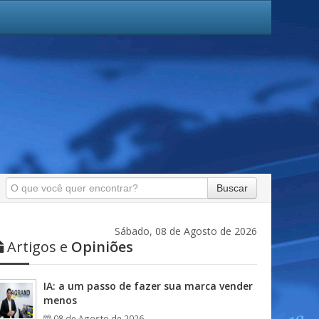
Buscar
Sábado, 08 de Agosto de 2026
Artigos e
Opiniões
IA: a um passo de fazer sua marca vender
menos
08 de Agosto de 2026