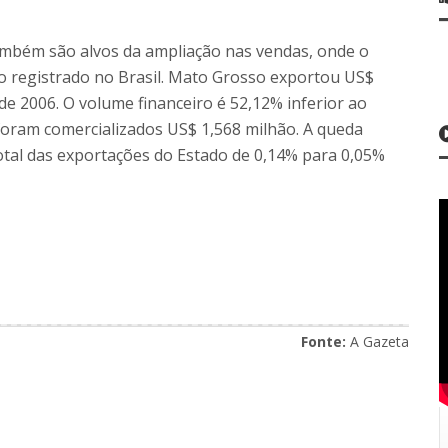
também são alvos da ampliação nas vendas, onde o
o registrado no Brasil. Mato Grosso exportou US$
 de 2006. O volume financeiro é 52,12% inferior ao
oram comercializados US$ 1,568 milhão. A queda
total das exportações do Estado de 0,14% para 0,05%
Fonte:
A Gazeta