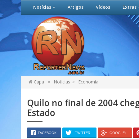
Notícias
Artigos
Vídeos
Extras
Capa
Notícias
Economia
Quilo no final de 2004 che
Estado
FACEBOOK
TWITTER
GOOGLE+