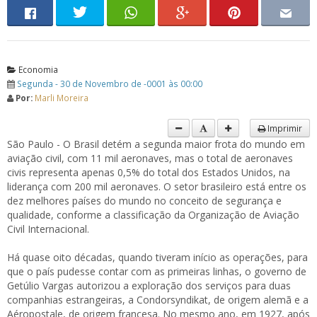
Economia
Segunda - 30 de Novembro de -0001 às 00:00
Por:
Marli Moreira
Imprimir
São Paulo - O Brasil detém a segunda maior frota do mundo em
aviação civil, com 11 mil aeronaves, mas o total de aeronaves
civis representa apenas 0,5% do total dos Estados Unidos, na
liderança com 200 mil aeronaves. O setor brasileiro está entre os
dez melhores países do mundo no conceito de segurança e
qualidade, conforme a classificação da Organização de Aviação
Civil Internacional.
Há quase oito décadas, quando tiveram início as operações, para
que o país pudesse contar com as primeiras linhas, o governo de
Getúlio Vargas autorizou a exploração dos serviços para duas
companhias estrangeiras, a Condorsyndikat, de origem alemã e a
Aéropostale, de origem francesa. No mesmo ano, em 1927, após