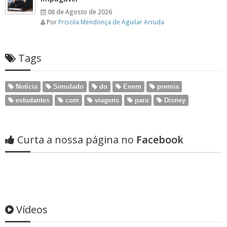
08 de Agosto de 2026
Por
Priscila Mendonça de Aguilar Arruda
Tags
Notícia
Simulado
do
Enem
premia
estudantes
com
viagens
para
Disney
Curta a nossa página no
Facebook
Vídeos