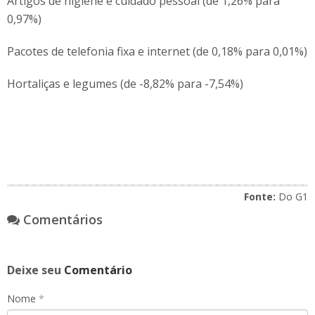
Artigos de higiene e cuidado pessoal (de 1,26% para
0,97%)
Pacotes de telefonia fixa e internet (de 0,18% para 0,01%)
Hortaliças e legumes (de -8,82% para -7,54%)
Fonte:
Do G1
Comentários
Deixe seu
Comentário
Nome
*