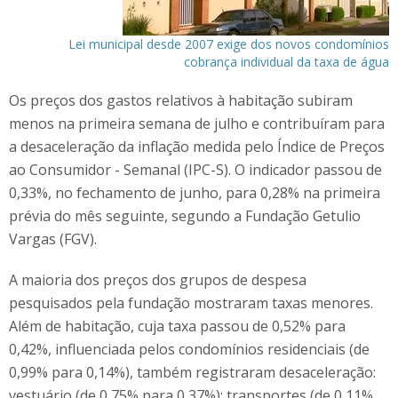
Lei municipal desde 2007 exige dos novos condomínios
cobrança individual da taxa de água
Os preços dos gastos relativos à habitação subiram
menos na primeira semana de julho e contribuíram para
a desaceleração da inflação medida pelo Índice de Preços
ao Consumidor - Semanal (IPC-S). O indicador passou de
0,33%, no fechamento de junho, para 0,28% na primeira
prévia do mês seguinte, segundo a Fundação Getulio
Vargas (FGV).
A maioria dos preços dos grupos de despesa
pesquisados pela fundação mostraram taxas menores.
Além de habitação, cuja taxa passou de 0,52% para
0,42%, influenciada pelos condomínios residenciais (de
0,99% para 0,14%), também registraram desaceleração:
vestuário (de 0,75% para 0,37%); transportes (de 0,11%