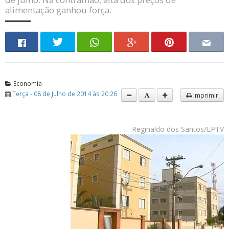
alimentação ganhou força.
Economia
Terça - 08 de Julho de 2014 às 20:26
Imprimir
Reginaldo dos Santos/EPTV