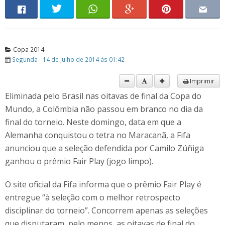
Copa 2014
Segunda - 14 de Julho de 2014 às 01:42
Imprimir
Eliminada pelo Brasil nas oitavas de final da Copa do
Mundo, a Colômbia não passou em branco no dia da
final do torneio. Neste domingo, data em que a
Alemanha conquistou o tetra no Maracanã, a Fifa
anunciou que a seleção defendida por Camilo Zúñiga
ganhou o prêmio Fair Play (jogo limpo).
O site oficial da Fifa informa que o prêmio Fair Play é
entregue “à seleção com o melhor retrospecto
disciplinar do torneio”. Concorrem apenas as seleções
que disputaram, pelo menos, as oitavas de final do