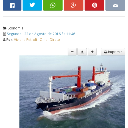
Economia
Segunda - 22 de Agosto de 2016 às 11:46
Por:
Viviane Petroli - Olhar Direto
Imprimir