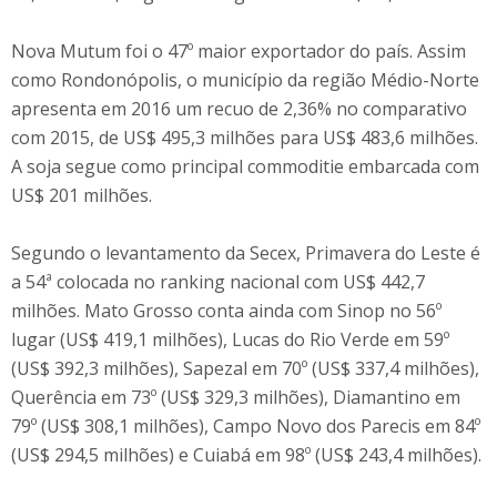
Nova Mutum foi o 47º maior exportador do país. Assim
como Rondonópolis, o município da região Médio-Norte
apresenta em 2016 um recuo de 2,36% no comparativo
com 2015, de US$ 495,3 milhões para US$ 483,6 milhões.
A soja segue como principal commoditie embarcada com
US$ 201 milhões.
Segundo o levantamento da Secex, Primavera do Leste é
a 54ª colocada no ranking nacional com US$ 442,7
milhões. Mato Grosso conta ainda com Sinop no 56º
lugar (US$ 419,1 milhões), Lucas do Rio Verde em 59º
(US$ 392,3 milhões), Sapezal em 70º (US$ 337,4 milhões),
Querência em 73º (US$ 329,3 milhões), Diamantino em
79º (US$ 308,1 milhões), Campo Novo dos Parecis em 84º
(US$ 294,5 milhões) e Cuiabá em 98º (US$ 243,4 milhões).