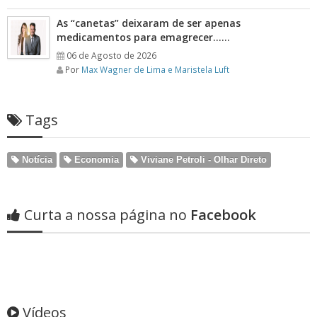
As “canetas” deixaram de ser apenas
medicamentos para emagrecer……
06 de Agosto de 2026
Por
Max Wagner de Lima e Maristela Luft
Tags
Notícia
Economia
Viviane Petroli - Olhar Direto
Curta a nossa página no
Facebook
Vídeos