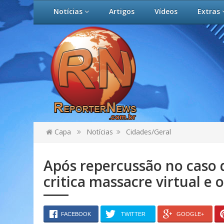
Notícias
Artigos
Vídeos
Extras
Capa
Notícias
Cidades/Geral
Após repercussão no caso d
critica massacre virtual e 
FACEBOOK
TWITTER
GOOGLE+