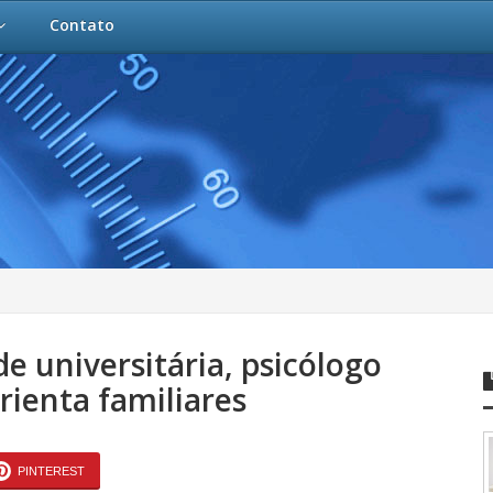
Contato
e universitária, psicólogo
orienta familiares
PINTEREST