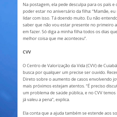
Na postagem, ela pede desculpa para os país e
poder estar no aniversário da filha: “Mamãe, eu
lidar com isso. Tá doendo muito. Eu não entendo 
saber que não vou estar presente no primeiro a
em fazer. Só diga a minha filha todos os dias que
melhor coisa que me aconteceu”.
CVV
O Centro de Valorização da Vida (CVV) de Cuiabá 
busca por qualquer um precise ser ouvido. Recen
Direto sobre o aumento de casos envolvendo jo
mais próximos estejam atentos. “É preciso discut
um problema de saúde pública, e no CVV temos u
já valeu a pena", explica.
Ela conta que a ajuda também se estende aos so