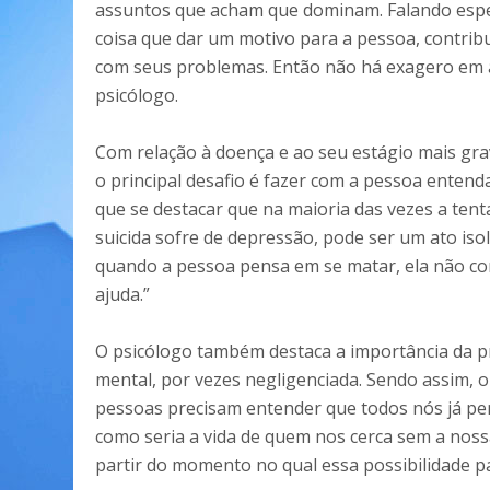
assuntos que acham que dominam. Falando especi
coisa que dar um motivo para a pessoa, contribu
com seus problemas. Então não há exagero em at
psicólogo.
Com relação à doença e ao seu estágio mais grav
o principal desafio é fazer com a pessoa entend
que se destacar que na maioria das vezes a tent
suicida sofre de depressão, pode ser um ato iso
quando a pessoa pensa em se matar, ela não co
ajuda.”
O psicólogo também destaca a importância da 
mental, por vezes negligenciada. Sendo assim, o
pessoas precisam entender que todos nós já pe
como seria a vida de quem nos cerca sem a noss
partir do momento no qual essa possibilidade p