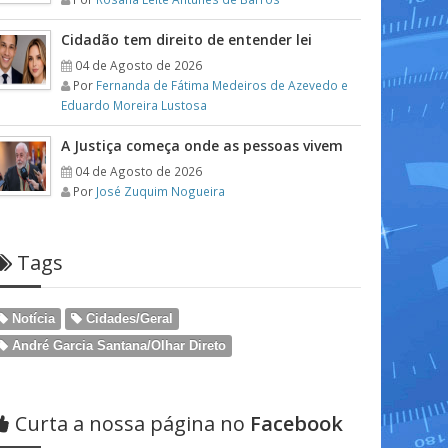
Cidadão tem direito de entender lei
04 de Agosto de 2026
Por
Fernanda de Fátima Medeiros de Azevedo e
Eduardo Moreira Lustosa
A Justiça começa onde as pessoas vivem
04 de Agosto de 2026
Por
José Zuquim Nogueira
Tags
Notícia
Cidades/Geral
André Garcia Santana/Olhar Direto
Curta a nossa página no
Facebook