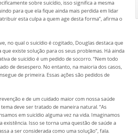
ficamente sobre suicídio, isso significa a mesma
indo para que ela fique ainda mais perdida em lidar
ribuir esta culpa a quem age desta forma”, afirma o
e, no qual o suicídio é cogitado, Douglas destaca que
a que existe solução para os seus problemas. Há ainda
ativa de suicídio é um pedido de socorro. “Nem todo
lado de desespero. No entanto, na maioria dos casos,
nsegue de primeira. Essas ações são pedidos de
prevenção e de um cuidado maior com nossa saúde
 tema deve ser tratado de maneira natural. “As
nsamos em suicídio alguma vez na vida. Imaginamos
a existência. Isso se torna uma questão de saúde a
assa a ser considerada como uma solução”, fala.