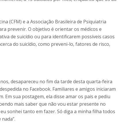
na (CFM) e a Associação Brasileira de Psiquiatria
ara prevenir. O objetivo é orientar os médicos e
tiva de suicídio ou para identificarem possíveis casos
rca do suicídio, como preveni-lo, fatores de risco,
anos, desapareceu no fim da tarde desta quarta-feira
despedida no Facebook. Familiares e amigos iniciaram
. Em sua postagem, ela disse amar os pais e pediu
doendo mais saber que não vou estar presente no
 eu sonhei tanto em fazer. Só diga a minha filha todos
e nada”.