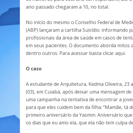
ano passado chegaram a 10, no total.
No início do mesmo o Conselho Federal de Medici
(ABP) lançaram a cartilha Suicídio: informando p
profissionais da área de saúde em casos de tenta
em seus pacientes. O documento aborda mitos ace
dentro outros. Para acessar basta clicar aqui.
O caso
A estudante de Arquitetura, Kedma Oliveira, 23 
(03), em Cuiabá, após deixar uma mensagem de 
uma campanha na tentativa de encontrar a jovem
para que eles cuidem bem da filha: “Mamãe, tá 
primeiro aniversário da Yasmin. Aniversário que
os dias que eu amo ela, que ela não tem culpa d