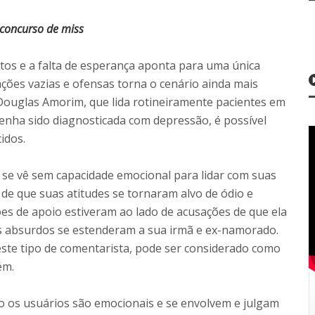
 concurso de miss
os e a falta de esperança aponta para uma única
uações vazias e ofensas torna o cenário ainda mais
o Douglas Amorim, que lida rotineiramente pacientes em
tenha sido diagnosticada com depressão, é possível
idos.
 se vê sem capacidade emocional para lidar com suas
 de que suas atitudes se tornaram alvo de ódio e
es de apoio estiveram ao lado de acusações de que ela
s absurdos se estenderam a sua irmã e ex-namorado.
 este tipo de comentarista, pode ser considerado como
ém.
o os usuários são emocionais e se envolvem e julgam