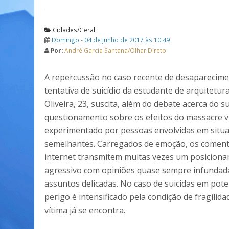
Cidades/Geral
Domingo - 04 de Junho de 2017 às 10:49
Por:
André Garcia Santana/Olhar Direto
A repercussão no caso recente de desaparecime
tentativa de suicídio da estudante de arquitetu
Oliveira, 23, suscita, além do debate acerca do su
questionamento sobre os efeitos do massacre vi
experimentado por pessoas envolvidas em situ
semelhantes. Carregados de emoção, os coment
internet transmitem muitas vezes um posicion
agressivo com opiniões quase sempre infundad
assuntos delicadas. No caso de suicidas em poten
perigo é intensificado pela condição de fragilida
vítima já se encontra.