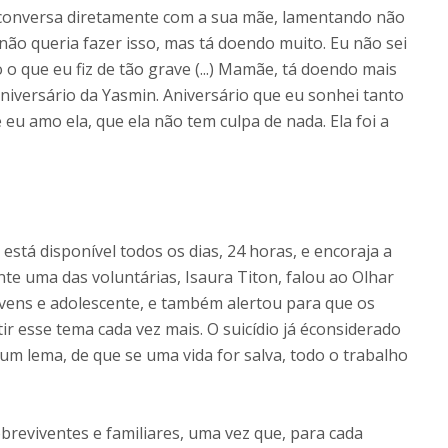
 conversa diretamente com a sua mãe, lamentando não
 não queria fazer isso, mas tá doendo muito. Eu não sei
o que eu fiz de tão grave (...) Mamãe, tá doendo mais
niversário da Yasmin. Aniversário que eu sonhei tanto
 eu amo ela, que ela não tem culpa de nada. Ela foi a
está disponível todos os dias, 24 horas, e encoraja a
te uma das voluntárias, Isaura Titon, falou ao Olhar
vens e adolescente, e também alertou para que os
ir esse tema cada vez mais. O suicídio já éconsiderado
m lema, de que se uma vida for salva, todo o trabalho
breviventes e familiares, uma vez que, para cada