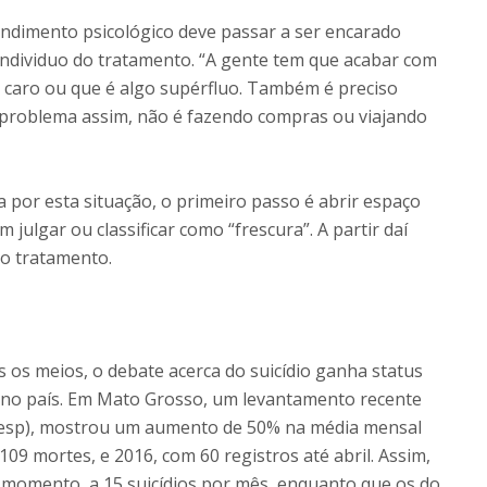
dimento psicológico deve passar a ser encarado
individuo do tratamento. “A gente tem que acabar com
 é caro ou que é algo supérfluo. Também é preciso
problema assim, não é fazendo compras ou viajando
 por esta situação, o primeiro passo é abrir espaço
julgar ou classificar como “frescura”. A partir daí
o tratamento.
os meios, o debate acerca do suicídio ganha status
a no país. Em Mato Grosso, um levantamento recente
(Sesp), mostrou um aumento de 50% na média mensal
09 mortes, e 2016, com 60 registros até abril. Assim,
momento, a 15 suicídios por mês, enquanto que os do