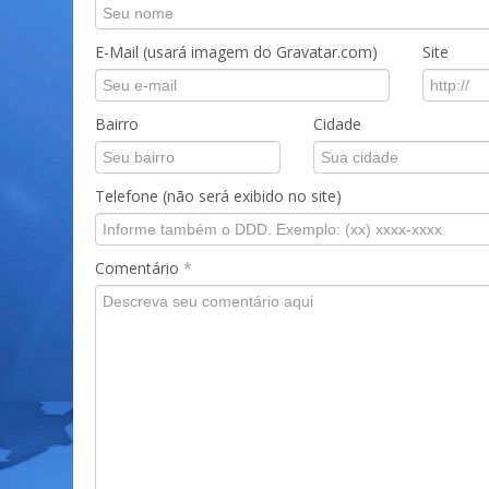
E-Mail (usará imagem do Gravatar.com)
Site
Bairro
Cidade
Telefone (não será exibido no site)
Comentário
*