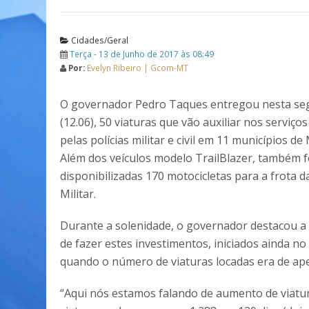
Cidades/Geral
Terça - 13 de Junho de 2017 às 08:49
Por:
Evelyn Ribeiro | Gcom-MT
O governador Pedro Taques entregou nesta se
(12.06), 50 viaturas que vão auxiliar nos serviço
pelas polícias militar e civil em 11 municípios d
Além dos veículos modelo TrailBlazer, também 
disponibilizadas 170 motocicletas para a frota da
Militar.
Durante a solenidade, o governador destacou a
de fazer estes investimentos, iniciados ainda no
quando o número de viaturas locadas era de ap
“Aqui nós estamos falando de aumento de viatu