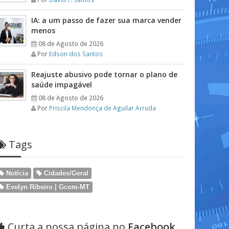
IA: a um passo de fazer sua marca vender
menos
08 de Agosto de 2026
Por
Edson dos Santos
Reajuste abusivo pode tornar o plano de
saúde impagável
08 de Agosto de 2026
Por
Priscila Mendonça de Aguilar Arruda
Tags
Notícia
Cidades/Geral
Evelyn Ribeiro | Gcom-MT
Curta a nossa página no
Facebook