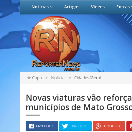
Notícias
Artigos
Vídeos
Extras
Capa
Notícias
Cidades/Geral
Novas viaturas vão reforç
municípios de Mato Gross
FACEBOOK
TWITTER
GOOGLE+