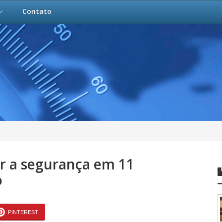
Contato
ar a segurança em 11
o
PINTEREST