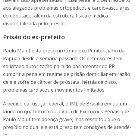
haviam sido apresentadas inicialmente, e dizem respeito
aos alegados problemas ortopédicos e cardiovasculares
do deputado, além da estrutura física e médica
disponibilizada pelo presídio.
Prisão do ex-prefeito
Paulo Maluf está preso no Complexo Penitenciário da
Papuda
desde a semana passada
. Os defensores têm
solicitado autorização para do parlamentar do PP
cumprir a pena em regime de prisão domiciliar em razão
de ele sofre de câncer de próstata, hérnia de disco,
problemas cardíacos e movimentos limitados.
A pedido da Justiça Federal, o IML de Brasília
emitiu um
laudo
no qual informou à Vara de Execuções Penais que
Paulo Maluf tem doença grave, mas ressaltou que o
presídio no qual ele está preso tem condições de atendê-