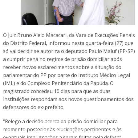
O juiz Bruno Aielo Macacari, da Vara de Execuções Penais
do Distrito Federal, informou nesta quarta-feira (27) que
só vai decidir se autoriza o deputado Paulo Maluf (PP-SP)
a cumprir pena no regime de prisão domiciliar após
receber novos esclarecimentos sobre a situação do
parlamentar do PP por parte do Instituto Médico Legal
(IML) e do Complexo Penitenciário da Papuda. O
magistrado concedeu 10 dias para que as duas
instituições respondam aos novos questionamentos dos
defensores do ex-prefeito.
“Relego a decisão acerca da prisão domiciliar para
momento posterior às elucidações pertinentes e às
eventuais impugnações a serem feitas pela defesa”,