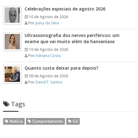
Celebrações especiais de agosto 2026
10 de Agosto de 2026
Por
Juacy da Silva
Ultrassonografia dos nervos periféricos: um
exame que vai muito além da hanseníase
10 de Agosto de 2026
Por
Adriana Costa
Quanto custa deixar para depois?
09 de Agosto de 2026
Por
David F. Santos
Tags
Notícia
Comportamento
G1