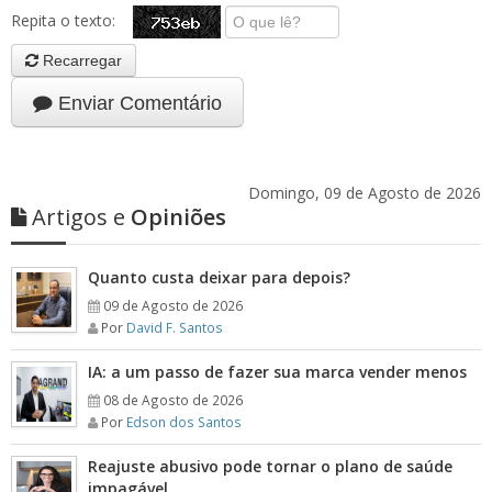
Repita o texto:
Recarregar
Enviar Comentário
Domingo, 09 de Agosto de 2026
Artigos e
Opiniões
Quanto custa deixar para depois?
09 de Agosto de 2026
Por
David F. Santos
IA: a um passo de fazer sua marca vender menos
08 de Agosto de 2026
Por
Edson dos Santos
Reajuste abusivo pode tornar o plano de saúde
impagável