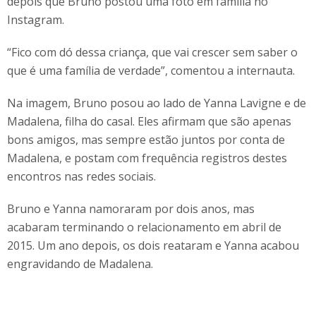
depois que Bruno postou uma foto em família no
Instagram.
“Fico com dó dessa criança, que vai crescer sem saber o
que é uma família de verdade”, comentou a internauta.
Na imagem, Bruno posou ao lado de Yanna Lavigne e de
Madalena, filha do casal. Eles afirmam que são apenas
bons amigos, mas sempre estão juntos por conta de
Madalena, e postam com frequência registros destes
encontros nas redes sociais.
Bruno e Yanna namoraram por dois anos, mas
acabaram terminando o relacionamento em abril de
2015. Um ano depois, os dois reataram e Yanna acabou
engravidando de Madalena.