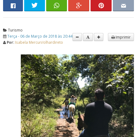
Turismo
Terça - 06 de Março de 2018 às 20:44
Imprimir
Por:
Isabela Mercuri/olhardireto