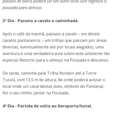
passeio de barco poderá ser em outro local com regresso à
pousada para almoço.
3º Dia - Passeio a cavalo e caminhada
Após o café da manhã, passeio a cavalo – em dóceis
cavalos pantaneiros – em trilhas que passam por áreas
diversas, eventualmente até por locais alagados, uma
aventura e uma verdadeira aula sobre este ambiente tão
especial. Retorno para o almoço na Pousada e descanso.
De tarde, caminhe pela Trilha Rondon até à Torre
Tuiuiú, com 13,5 m de altura, de onde poderá avistar o
local onde um casal destas aves, símbolo do Pantanal,
fez o seu ninho. Jantar na Pousada.
4º Dia - Partida de volta ao Aeroporto/hotel.