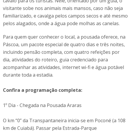
cavalo para os turistas. Nele, orientado por um guia, o
visitante sobe nos animais mais mansos, caso não seja
familiarizado, e cavalga pelos campos secos e até mesmo
pelos alagados, onde a água pode molhas as canelas.
Para quem quer conhecer o local, a pousada oferece, na
Páscoa, um pacote especial de quatro dias e três noites,
incluindo pensão completa, com quatro refeições por
dia, atividades do roteiro, guia credenciado para
acompanhar as atividades, internet wi-fi e água potável
durante toda a estadia.
Confira a programação completa:
1º Dia - Chegada na Pousada Araras
O km “0” da Transpantaneira inicia-se em Poconé (a 108
km de Cuiabá). Passar pela Estrada-Parque