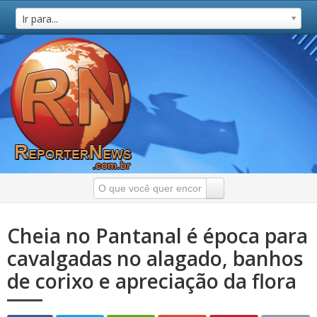
Ir para...
Cheia no Pantanal é época para
cavalgadas no alagado, banhos
de corixo e apreciação da flora