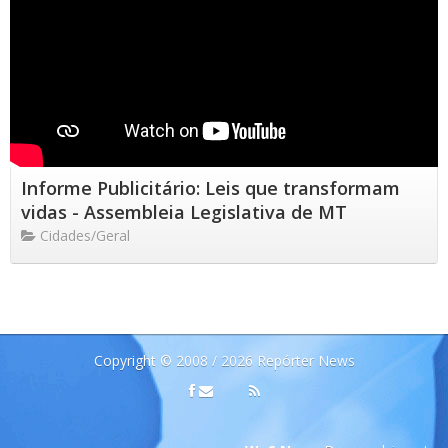
Informe Publicitário: Leis que transformam
vidas - Assembleia Legislativa de MT
Cidades/Geral
Copyright © 2008 / 2026 Repórter News