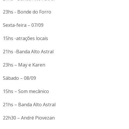
23hs - Bonde do Forro
Sexta-feira – 07/09
15hs -atrações locais
21hs -Banda Alto Astral
23hs – May e Karen
Sábado – 08/09
15hs – Som mecânico
21hs – Banda Alto Astral
22h30 – André Piovezan