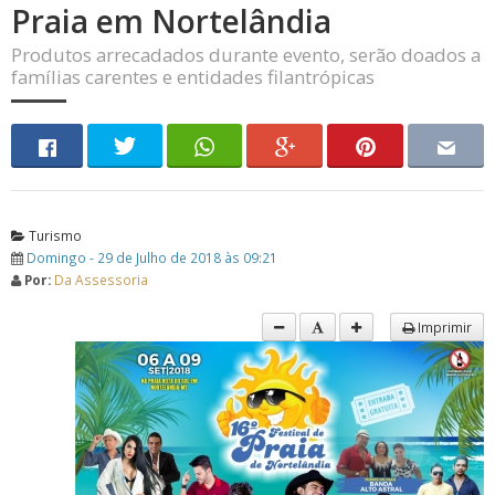
Praia em Nortelândia
Produtos arrecadados durante evento, serão doados a
famílias carentes e entidades filantrópicas
Turismo
Domingo - 29 de Julho de 2018 às 09:21
Por:
Da Assessoria
Imprimir