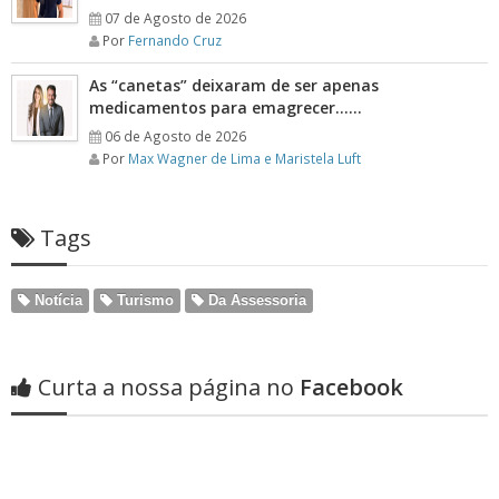
07 de Agosto de 2026
Por
Fernando Cruz
As “canetas” deixaram de ser apenas
medicamentos para emagrecer……
06 de Agosto de 2026
Por
Max Wagner de Lima e Maristela Luft
Tags
Notícia
Turismo
Da Assessoria
Curta a nossa página no
Facebook