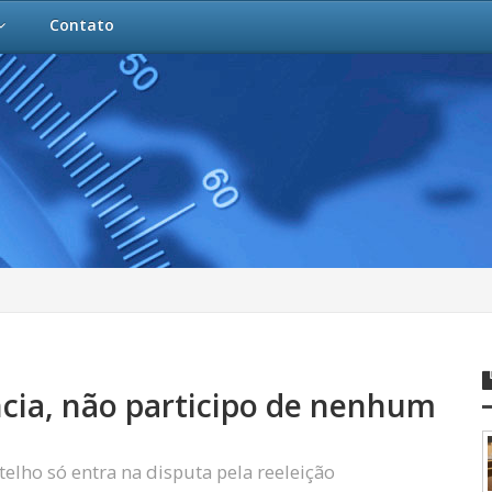
Contato
ncia, não participo de nenhum
elho só entra na disputa pela reeleição