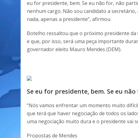
eu for presidente, bem. Se eu não for, não parti
nenhum cargo. Não sou candidato a secretário, a
nada, apenas a presidente”, afirmou.
Botelho ressaltou que o próximo presidente da C
e que, por isso, será uma peça importante dur
governador eleito Mauro Mendes (DEM).
Se eu for presidente, bem. Se eu não
“Nós vamos enfrentar um momento muito difícil
que terá que haver negociação de todos os lados
uma negociação muito dura e o presidente vai 
Propostas de Mendes