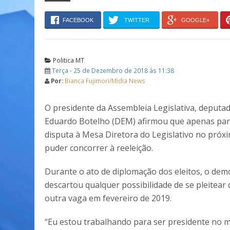
FACEBOOK
TWITTER
GOOGLE+
Politica MT
Terça - 25 de Dezembro de 2018 às 11:38
Por:
Bianca Fujimori/Mìdia News
O presidente da Assembleia Legislativa, deputa
Eduardo Botelho (DEM) afirmou que apenas part
disputa à Mesa Diretora do Legislativo no próx
puder concorrer à reeleição.
Durante o ato de diplomação dos eleitos, o dem
descartou qualquer possibilidade de se pleitear
outra vaga em fevereiro de 2019.
“Eu estou trabalhando para ser presidente no 