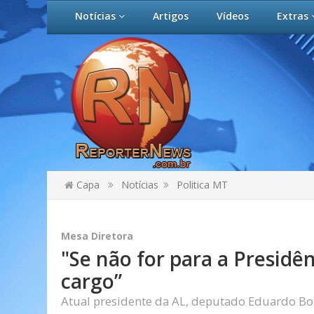
Notícias
Artigos
Vídeos
Extras
Capa
Notícias
Politica MT
Mesa Diretora
"Se não for para a Presidê
cargo”
Atual presidente da AL, deputado Eduardo Bot