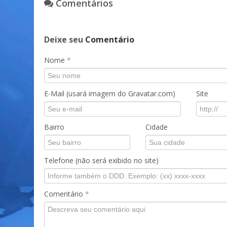
Comentários
Deixe seu
Comentário
Nome
*
E-Mail (usará imagem do Gravatar.com)
Site
Bairro
Cidade
Telefone (não será exibido no site)
Comentário
*