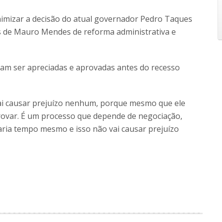
nimizar a decisão do atual governador Pedro Taques
s de Mauro Mendes de reforma administrativa e
m ser apreciadas e aprovadas antes do recesso
vai causar prejuízo nenhum, porque mesmo que ele
ovar. É um processo que depende de negociação,
ria tempo mesmo e isso não vai causar prejuízo