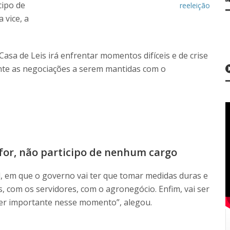
cipo de
reeleição
 vice, a
asa de Leis irá enfrentar momentos difíceis e de crise
ante as negociações a serem mantidas com o
 for, não participo de nenhum cargo
, em que o governo vai ter que tomar medidas duras e
, com os servidores, com o agronegócio. Enfim, vai ser
ser importante nesse momento”, alegou.