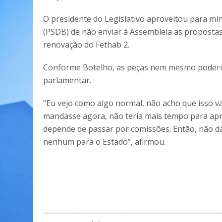
O presidente do Legislativo aproveitou para mi
(PSDB) de não enviar à Assembleia as proposta
renovação do Fethab 2.
Conforme Botelho, as peças nem mesmo poderia
parlamentar.
“Eu vejo como algo normal, não acho que isso 
mandasse agora, não teria mais tempo para apr
depende de passar por comissões. Então, não da
nenhum para o Estado”, afirmou.