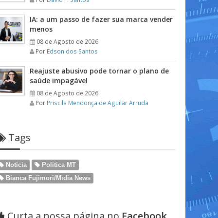
IA: a um passo de fazer sua marca vender
menos
08 de Agosto de 2026
Por
Edson dos Santos
Reajuste abusivo pode tornar o plano de
saúde impagável
08 de Agosto de 2026
Por
Priscila Mendonça de Aguilar Arruda
Tags
Notícia
Politica MT
Bianca Fujimori/Mìdia News
Curta a nossa página no
Facebook