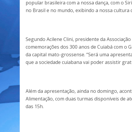
popular brasileira com a nossa dança, com o Sir
no Brasil e no mundo, exibindo a nossa cultura 
Segundo Acilene Clini, presidente da Associação 
comemorações dos 300 anos de Cuiabá com o Grup
da capital mato-grossense. “Será uma apresent
que a sociedade cuiabana vai poder assistir grat
Além da apresentação, ainda no domingo, aconte
Alimentação, com duas turmas disponíveis de até
das 15h.