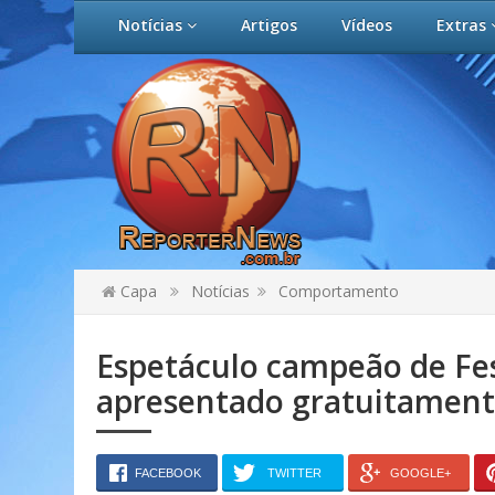
Notícias
Artigos
Vídeos
Extras
Capa
Notícias
Comportamento
Espetáculo campeão de Fes
apresentado gratuitamen
FACEBOOK
TWITTER
GOOGLE+