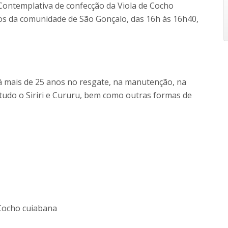
 Contemplativa de confecção da Viola de Cocho
ãos da comunidade de São Gonçalo, das 16h às 16h40,
há mais de 25 anos no resgate, na manutenção, na
etudo o Siriri e Cururu, bem como outras formas de
 Cocho cuiabana