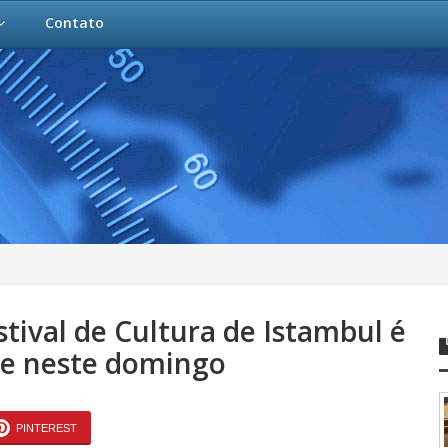
Contato
tival de Cultura de Istambul é
te neste domingo
PINTEREST