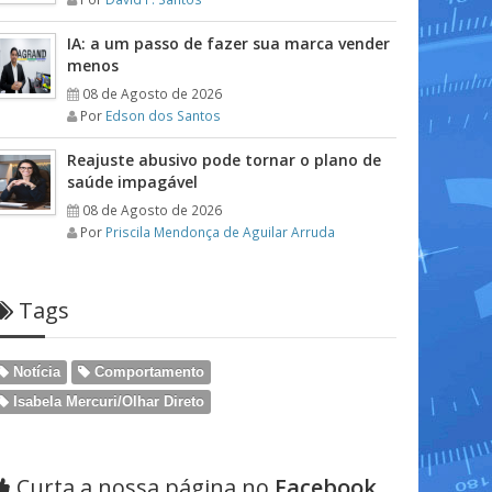
IA: a um passo de fazer sua marca vender
menos
08 de Agosto de 2026
Por
Edson dos Santos
Reajuste abusivo pode tornar o plano de
saúde impagável
08 de Agosto de 2026
Por
Priscila Mendonça de Aguilar Arruda
Tags
Notícia
Comportamento
Isabela Mercuri/Olhar Direto
Curta a nossa página no
Facebook