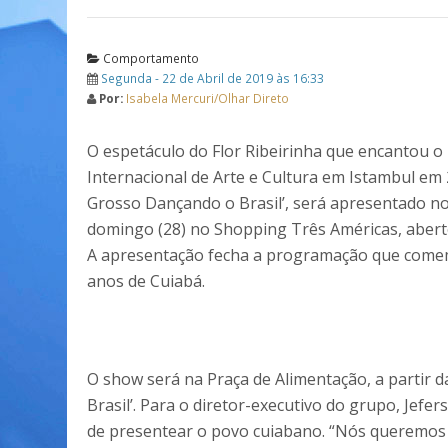
Comportamento
Segunda - 22 de Abril de 2019 às 16:33
Por:
Isabela Mercuri/Olhar Direto
O espetáculo do Flor Ribeirinha que encantou o 
Internacional de Arte e Cultura em Istambul em
Grosso Dançando o Brasil’, será apresentado n
domingo (28) no Shopping Três Américas, aberto
A apresentação fecha a programação que come
anos de Cuiabá.
O show será na Praça de Alimentação, a partir 
Brasil’. Para o diretor-executivo do grupo, Je
de presentear o povo cuiabano. “Nós queremos