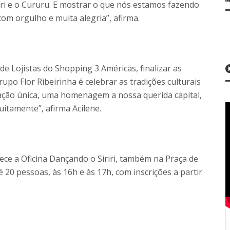
iri e o Cururu. E mostrar o que nós estamos fazendo
com orgulho e muita alegria”, afirma.
de Lojistas do Shopping 3 Américas, finalizar as
o Flor Ribeirinha é celebrar as tradições culturais
ação única, uma homenagem a nossa querida capital,
uitamente”, afirma Acilene.
ce a Oficina Dançando o Siriri, também na Praça de
 20 pessoas, às 16h e às 17h, com inscrições a partir