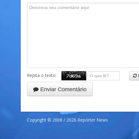
Repita o texto:
Enviar Comentário
Copyright © 2008 / 2026 Repórter News