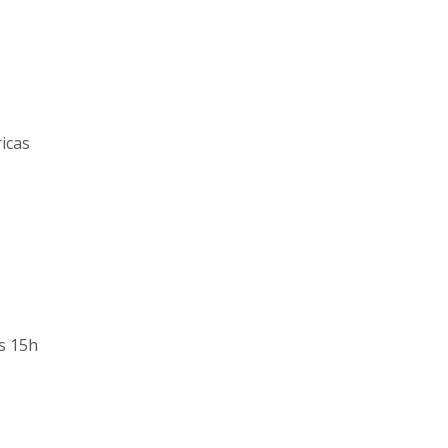
icas
as 15h