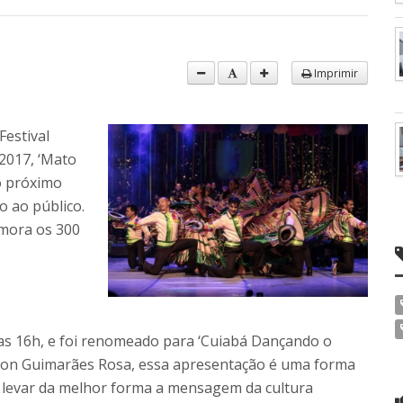
Imprimir
Festival
 2017, ‘Mato
o próximo
 ao público.
mora os 300
das 16h, e foi renomeado para ‘Cuiabá Dançando o
ferson Guimarães Rosa, essa apresentação é uma forma
 levar da melhor forma a mensagem da cultura