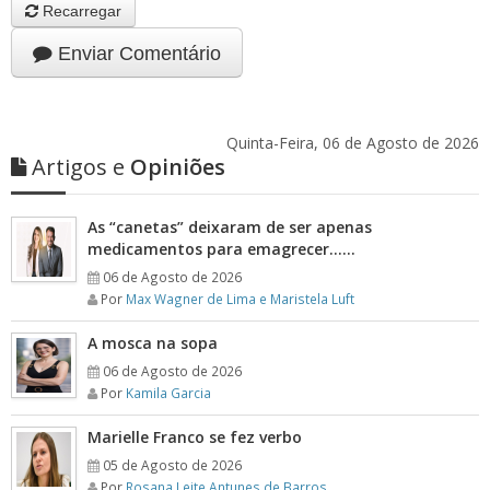
Recarregar
Enviar Comentário
Quinta-Feira, 06 de Agosto de 2026
Artigos e
Opiniões
As “canetas” deixaram de ser apenas
medicamentos para emagrecer……
06 de Agosto de 2026
Por
Max Wagner de Lima e Maristela Luft
A mosca na sopa
06 de Agosto de 2026
Por
Kamila Garcia
Marielle Franco se fez verbo
05 de Agosto de 2026
Por
Rosana Leite Antunes de Barros