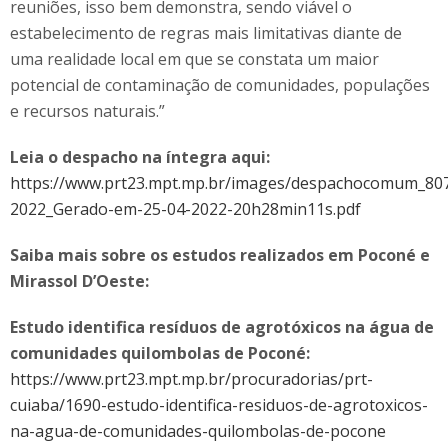
reuniões, isso bem demonstra, sendo viável o
estabelecimento de regras mais limitativas diante de
uma realidade local em que se constata um maior
potencial de contaminação de comunidades, populações
e recursos naturais.”
Leia o despacho na íntegra aqui:
https://www.prt23.mpt.mp.br/images/despachocomum_80
2022_Gerado-em-25-04-2022-20h28min11s.pdf
Saiba mais sobre os estudos realizados em Poconé e
Mirassol D’Oeste:
Estudo identifica resíduos de agrotóxicos na água de
comunidades quilombolas de Poconé:
https://www.prt23.mpt.mp.br/procuradorias/prt-
cuiaba/1690-estudo-identifica-residuos-de-agrotoxicos-
na-agua-de-comunidades-quilombolas-de-pocone