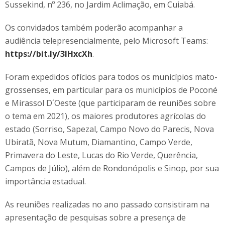
Sussekind, nº 236, no Jardim Aclimação, em Cuiabá.
Os convidados também poderão acompanhar a
audiência telepresencialmente, pelo Microsoft Teams:
https://bit.ly/3IHxcXh
.
Foram expedidos ofícios para todos os municípios mato-
grossenses, em particular para os municípios de Poconé
e Mirassol D´Oeste (que participaram de reuniões sobre
o tema em 2021), os maiores produtores agrícolas do
estado (Sorriso, Sapezal, Campo Novo do Parecis, Nova
Ubiratã, Nova Mutum, Diamantino, Campo Verde,
Primavera do Leste, Lucas do Rio Verde, Querência,
Campos de Júlio), além de Rondonópolis e Sinop, por sua
importância estadual.
As reuniões realizadas no ano passado consistiram na
apresentação de pesquisas sobre a presença de