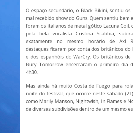
O espaço secundário, o Black Bikini, sentiu os 
mal recebido show do Guns. Quem sentiu bem e
foram os italianos de metal gótico Lacuna Coil, 
pela bela vocalista Cristina Scabbia, subi
exatamente no mesmo horário de Axl R
destaques ficaram por conta dos britânicos do 
e dos espanhóis do WarCry. Os britânicos de
Bury Tomorrow encerraram o primeiro dia d
4h30.
Mas ainda há muito Costa de Fuego para rola
noite do festival, que ocorre neste sábado (21
como Marily Manson, Nightwish, In Flames e 
de diversas subdivisões dentro de um mesmo esti