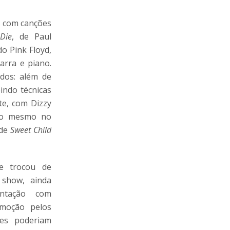
s com canções
Die
, de Paul
do Pink Floyd,
arra e piano.
dos: além de
indo técnicas
te, com Dizzy
o o mesmo no
 de
Sweet Child
ue trocou de
 show, ainda
entação com
emoção pelos
tes poderiam