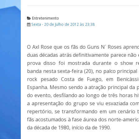
Entretenimento
Sexta - 20 de Julho de 2012 às 23:38
O Axl Rose que os fãs do Guns N´ Roses apre
duas décadas atrás definitivamente parece não e
prova disso foi mostrada durante o show re
banda nesta sexta-feira (20), no palco principal 
rock pesado Costa de Fuego, em Benicàssim
Espanha. Mesmo sendo a atração principal da p
do evento, desfilando ao longo de três horas hit
a apresentação do grupo se viu esvaziada co
repertório, se transformando em um cenário t
fãs acostumados à fase áurea dos norte-america
da década de 1980, início da de 1990.