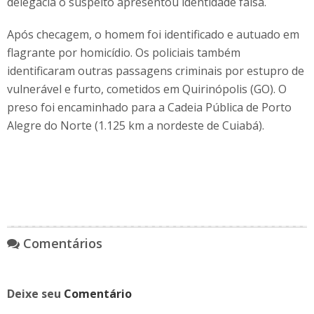
delegacia o suspeito apresentou identidade falsa.
Após checagem, o homem foi identificado e autuado em
flagrante por homicídio. Os policiais também
identificaram outras passagens criminais por estupro de
vulnerável e furto, cometidos em Quirinópolis (GO). O
preso foi encaminhado para a Cadeia Pública de Porto
Alegre do Norte (1.125 km a nordeste de Cuiabá).
Comentários
Deixe seu
Comentário