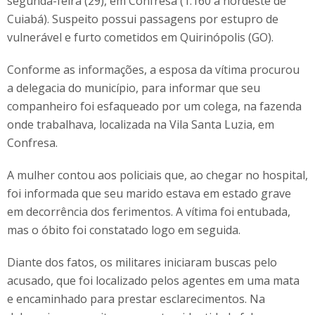
segunda-feira (29), em Confresa (1.160 a nordeste de
Cuiabá). Suspeito possui passagens por estupro de
vulnerável e furto cometidos em Quirinópolis (GO).
Conforme as informações, a esposa da vítima procurou
a delegacia do município, para informar que seu
companheiro foi esfaqueado por um colega, na fazenda
onde trabalhava, localizada na Vila Santa Luzia, em
Confresa.
A mulher contou aos policiais que, ao chegar no hospital,
foi informada que seu marido estava em estado grave
em decorrência dos ferimentos. A vítima foi entubada,
mas o óbito foi constatado logo em seguida.
Diante dos fatos, os militares iniciaram buscas pelo
acusado, que foi localizado pelos agentes em uma mata
e encaminhado para prestar esclarecimentos. Na