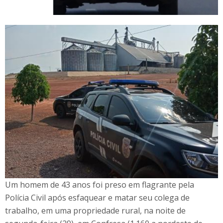
Um homem de 43 anos foi preso em flagrante pela
Polícia Civil após esfaquear e matar seu colega de
trabalho, em uma propriedade rural, na noite de