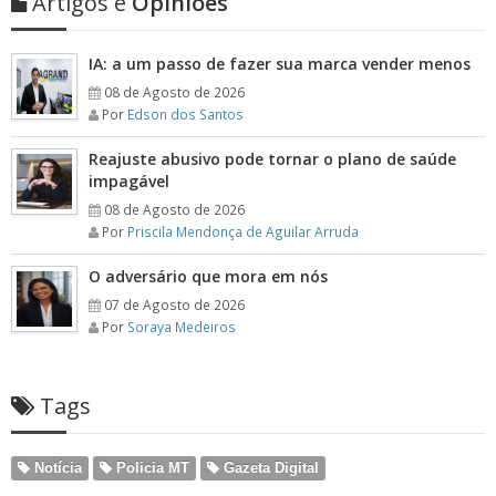
Artigos e
Opiniões
IA: a um passo de fazer sua marca vender menos
08 de Agosto de 2026
Por
Edson dos Santos
Reajuste abusivo pode tornar o plano de saúde
impagável
08 de Agosto de 2026
Por
Priscila Mendonça de Aguilar Arruda
O adversário que mora em nós
07 de Agosto de 2026
Por
Soraya Medeiros
Tags
Notícia
Policia MT
Gazeta Digital