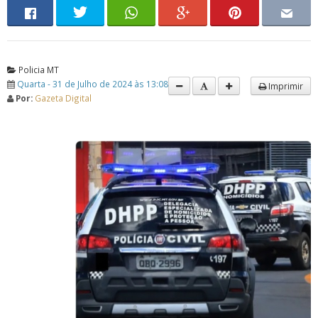
Policia MT
Quarta - 31 de Julho de 2024 às 13:08
Imprimir
Por:
Gazeta Digital