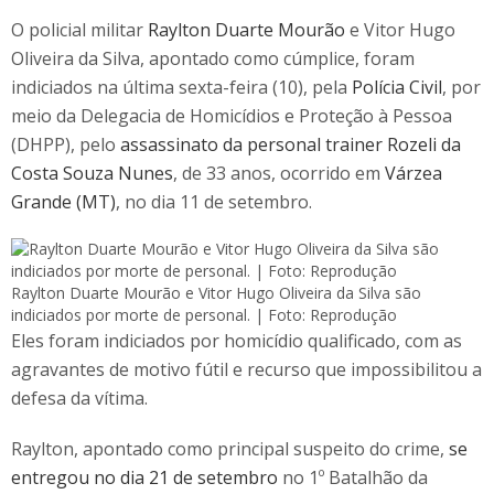
O policial militar
Raylton Duarte Mourão
e Vitor Hugo
Oliveira da Silva, apontado como cúmplice, foram
indiciados na última sexta-feira (10), pela
Polícia Civil
, por
meio da Delegacia de Homicídios e Proteção à Pessoa
(DHPP), pelo
assassinato da personal trainer Rozeli da
Costa Souza Nunes
, de 33 anos, ocorrido em
Várzea
Grande (MT)
, no dia 11 de setembro.
Raylton Duarte Mourão e Vitor Hugo Oliveira da Silva são
indiciados por morte de personal. | Foto: Reprodução
Eles foram indiciados por homicídio qualificado, com as
agravantes de motivo fútil e recurso que impossibilitou a
defesa da vítima.
Raylton, apontado como principal suspeito do crime,
se
entregou no dia 21 de setembro
no 1º Batalhão da