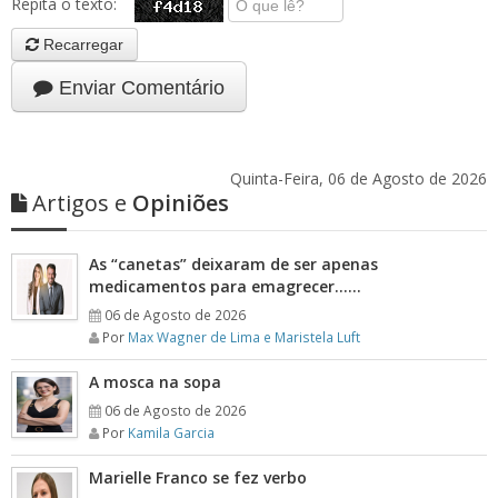
Repita o texto:
Recarregar
Enviar Comentário
Quinta-Feira, 06 de Agosto de 2026
Artigos e
Opiniões
As “canetas” deixaram de ser apenas
medicamentos para emagrecer……
06 de Agosto de 2026
Por
Max Wagner de Lima e Maristela Luft
A mosca na sopa
06 de Agosto de 2026
Por
Kamila Garcia
Marielle Franco se fez verbo