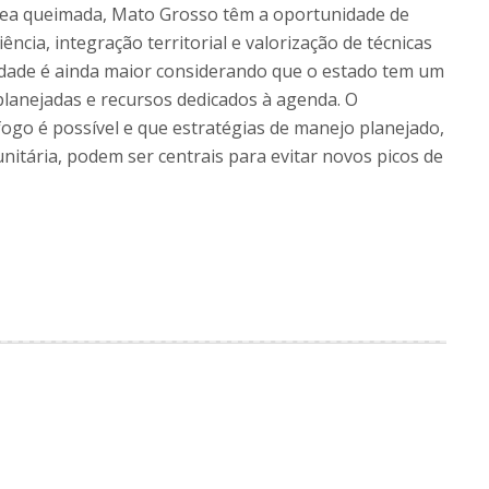
rea queimada, Mato Grosso têm a oportunidade de
ncia, integração territorial e valorização de técnicas
nidade é ainda maior considerando que o estado tem um
lanejadas e recursos dedicados à agenda. O
go é possível e que estratégias de manejo planejado,
itária, podem ser centrais para evitar novos picos de