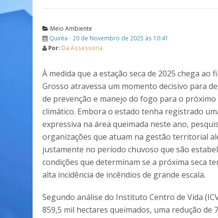
Meio Ambiente
Quinta - 20 de Novembro de 2025 às 10:41
Por:
Da Assessoria
À medida que a estação seca de 2025 chega ao f
Grosso atravessa um momento decisivo para def
de prevenção e manejo do fogo para o próximo 
climático. Embora o estado tenha registrado u
expressiva na área queimada neste ano, pesqui
organizações que atuam na gestão territorial a
justamente no período chuvoso que são estabel
condições que determinam se a próxima seca te
alta incidência de incêndios de grande escala.
Segundo análise do Instituto Centro de Vida (IC
859,5 mil hectares queimados, uma redução de