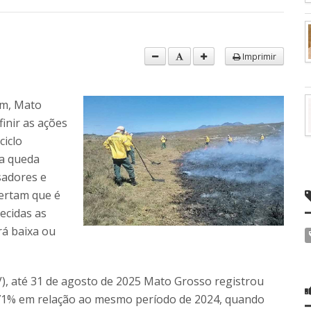
Imprimir
im, Mato
inir as ações
ciclo
ma queda
sadores e
lertam que é
ecidas as
rá baixa ou
V), até 31 de agosto de 2025 Mato Grosso registrou
 71% em relação ao mesmo período de 2024, quando