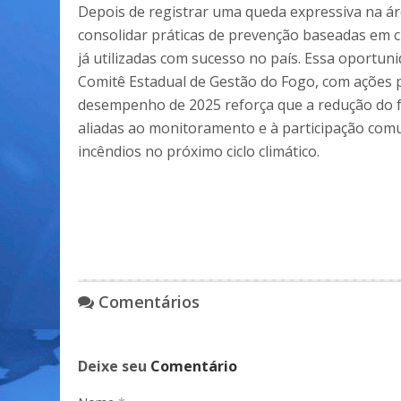
Depois de registrar uma queda expressiva na á
consolidar práticas de prevenção baseadas em ciê
já utilizadas com sucesso no país. Essa oportu
Comitê Estadual de Gestão do Fogo, com ações p
desempenho de 2025 reforça que a redução do fo
aliadas ao monitoramento e à participação comun
incêndios no próximo ciclo climático.
Comentários
Deixe seu
Comentário