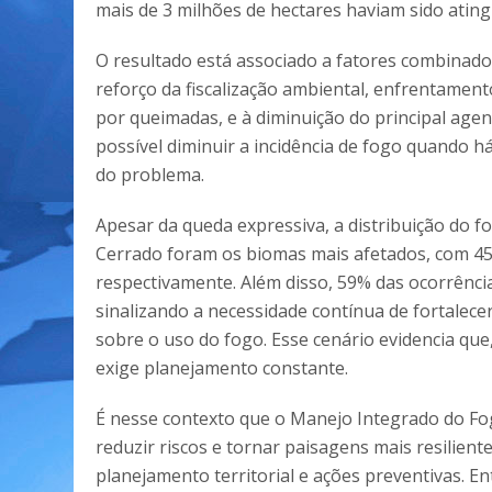
mais de 3 milhões de hectares haviam sido ating
O resultado está associado a fatores combinados
reforço da fiscalização ambiental, enfrentamen
por queimadas, e à diminuição do principal agen
possível diminuir a incidência de fogo quando h
do problema.
Apesar da queda expressiva, a distribuição do f
Cerrado foram os biomas mais afetados, com 457
respectivamente. Além disso, 59% das ocorrência
sinalizando a necessidade contínua de fortalec
sobre o uso do fogo. Esse cenário evidencia q
exige planejamento constante.
É nesse contexto que o Manejo Integrado do F
reduzir riscos e tornar paisagens mais resiliente
planejamento territorial e ações preventivas. En