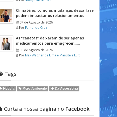
Climatério: como as mudanças dessa fase
podem impactar os relacionamentos
07 de Agosto de 2026
Por
Fernando Cruz
As “canetas” deixaram de ser apenas
medicamentos para emagrecer……
06 de Agosto de 2026
Por
Max Wagner de Lima e Maristela Luft
Tags
Notícia
Meio Ambiente
Da Assessoria
Curta a nossa página no
Facebook