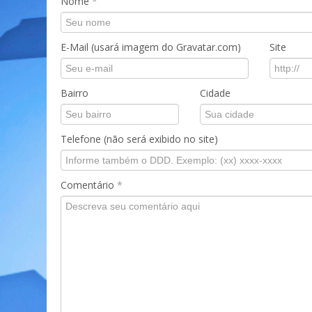
Nome
*
E-Mail (usará imagem do Gravatar.com)
Site
Bairro
Cidade
Telefone (não será exibido no site)
Comentário
*