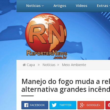
Notícias
Artigos
Vídeos
Extras
Capa
Notícias
Meio Ambiente
Manejo do fogo muda a rel
alternativa grandes incênd
FACEBOOK
TWITTER
GOOGLE+