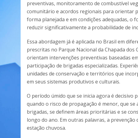
preventivas, monitoramento de combustível vege
comunitário e acordos regionais para orientar p
forma planejada e em condições adequadas, o fog
reduzir significativamente a probabilidade de in
Essa abordagem já é aplicada no Brasil em dife
prescritas no Parque Nacional da Chapada dos 
orientam intervenções preventivas baseadas e
participação de brigadas especializadas. Exper
unidades de conservação e territórios que incor
em seus sistemas produtivos e culturais.
O período úmido que se inicia agora é decisivo 
quando o risco de propagação é menor, que se 
brigadas, se definem áreas prioritárias e se co
longo do ano. Em outras palavras, a prevenção d
estação chuvosa.