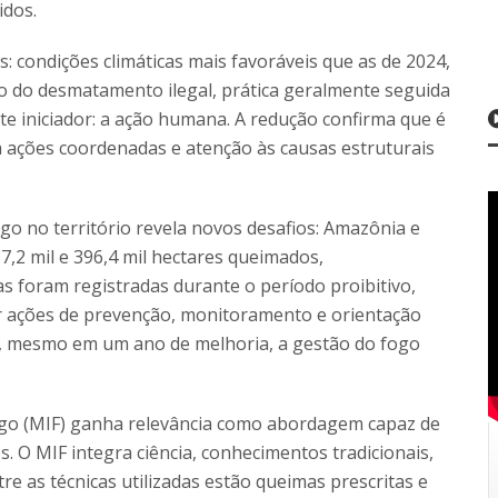
idos.
: condições climáticas mais favoráveis que as de 2024,
to do desmatamento ilegal, prática geralmente seguida
te iniciador: a ação humana. A redução confirma que é
á ações coordenadas e atenção às causas estruturais
ogo no território revela novos desafios: Amazônia e
,2 mil e 396,4 mil hectares queimados,
s foram registradas durante o período proibitivo,
er ações de prevenção, monitoramento e orientação
ue, mesmo em um ano de melhoria, a gestão do fogo
ogo (MIF) ganha relevância como abordagem capaz de
s. O MIF integra ciência, conhecimentos tradicionais,
tre as técnicas utilizadas estão queimas prescritas e