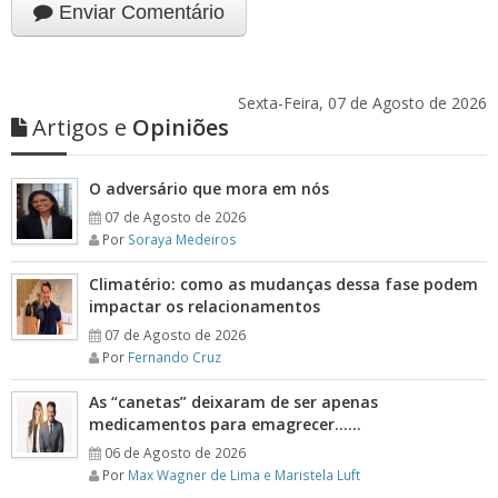
Enviar Comentário
Sexta-Feira, 07 de Agosto de 2026
Artigos e
Opiniões
O adversário que mora em nós
07 de Agosto de 2026
Por
Soraya Medeiros
Climatério: como as mudanças dessa fase podem
impactar os relacionamentos
07 de Agosto de 2026
Por
Fernando Cruz
As “canetas” deixaram de ser apenas
medicamentos para emagrecer……
06 de Agosto de 2026
Por
Max Wagner de Lima e Maristela Luft