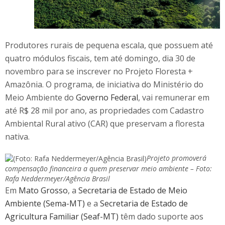
Produtores rurais de pequena escala, que possuem até
quatro módulos fiscais, tem até domingo, dia 30 de
novembro para se inscrever no Projeto Floresta +
Amazônia. O programa, de iniciativa do Ministério do
Meio Ambiente do
Governo Federal
, vai remunerar em
até R$ 28 mil por ano, as propriedades com Cadastro
Ambiental Rural ativo (CAR) que preservam a floresta
nativa.
Projeto promoverá
compensação financeira a quem preservar meio ambiente – Foto:
Rafa Neddermeyer/Agência Brasil
Em
Mato Grosso
, a
Secretaria de Estado de Meio
Ambiente (Sema-MT)
e a
Secretaria de Estado de
Agricultura Familiar (Seaf-MT)
têm dado suporte aos