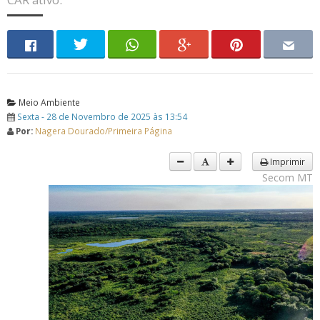
Meio Ambiente
Sexta - 28 de Novembro de 2025 às 13:54
Por:
Nagera Dourado/Primeira Página
Imprimir
Secom MT