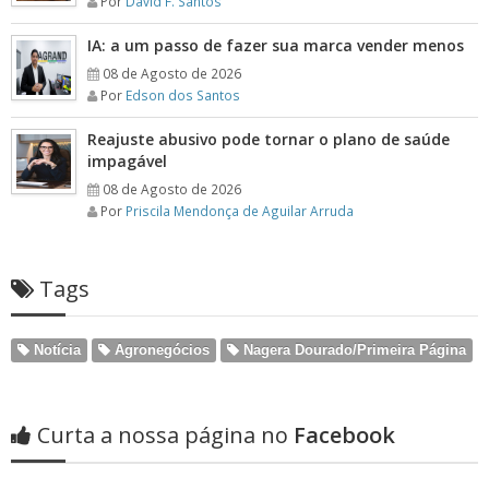
Por
David F. Santos
IA: a um passo de fazer sua marca vender menos
08 de Agosto de 2026
Por
Edson dos Santos
Reajuste abusivo pode tornar o plano de saúde
impagável
08 de Agosto de 2026
Por
Priscila Mendonça de Aguilar Arruda
Tags
Notícia
Agronegócios
Nagera Dourado/Primeira Página
Curta a nossa página no
Facebook