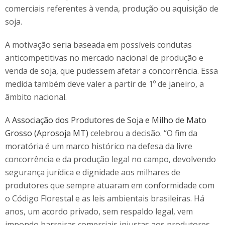
comerciais referentes à venda, produção ou aquisição de
soja.
A motivação seria baseada em possíveis condutas
anticompetitivas no mercado nacional de produção e
venda de soja, que pudessem afetar a concorrência. Essa
medida também deve valer a partir de 1º de janeiro, a
âmbito nacional.
A
Associação dos Produtores de Soja e Milho de Mato
Grosso (Aprosoja MT)
celebrou a decisão. “O fim da
moratória é um marco histórico na defesa da livre
concorrência e da produção legal no campo, devolvendo
segurança jurídica e dignidade aos milhares de
produtores que sempre atuaram em conformidade com
o Código Florestal e as leis ambientais brasileiras. Há
anos, um acordo privado, sem respaldo legal, vem
impondo barreiras comerciais injustas aos produtores,