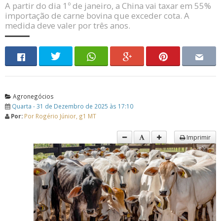
A partir do dia 1º de janeiro, a China vai taxar em 55%
importação de carne bovina que exceder cota. A
medida deve valer por três anos.
Agronegócios
Quarta - 31 de Dezembro de 2025 às 17:10
Por:
Por Rogério Júnior, g1 MT
Imprimir