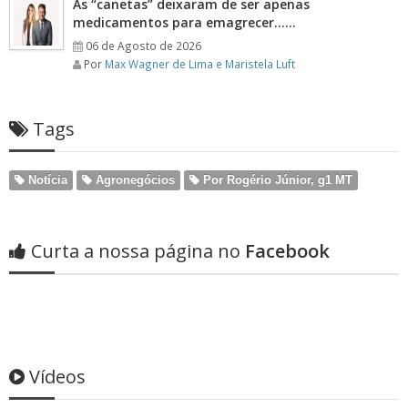
As “canetas” deixaram de ser apenas
medicamentos para emagrecer……
06 de Agosto de 2026
Por
Max Wagner de Lima e Maristela Luft
Tags
Notícia
Agronegócios
Por Rogério Júnior, g1 MT
Curta a nossa página no
Facebook
Vídeos