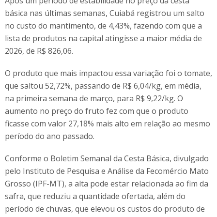
Após um período de estabilidade no preço da cesta
básica nas últimas semanas, Cuiabá registrou um salto
no custo do mantimento, de 4,43%, fazendo com que a
lista de produtos na capital atingisse a maior média de
2026, de R$ 826,06.
O produto que mais impactou essa variação foi o tomate,
que saltou 52,72%, passando de R$ 6,04/kg, em média,
na primeira semana de março, para R$ 9,22/kg. O
aumento no preço do fruto fez com que o produto
ficasse com valor 27,18% mais alto em relação ao mesmo
período do ano passado.
Conforme o Boletim Semanal da Cesta Básica, divulgado
pelo Instituto de Pesquisa e Análise da Fecomércio Mato
Grosso (IPF-MT), a alta pode estar relacionada ao fim da
safra, que reduziu a quantidade ofertada, além do
período de chuvas, que elevou os custos do produto de