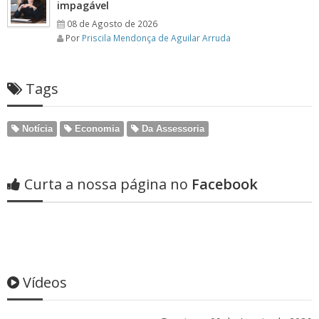
impagável
08 de Agosto de 2026
Por
Priscila Mendonça de Aguilar Arruda
Tags
Notícia
Economia
Da Assessoria
Curta a nossa página no
Facebook
Vídeos