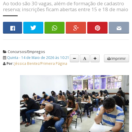
Ao todo são 30 vagas, além de formação de cadastro
reserva; inscrições ficam abertas entre 15 e 18 de maio
Concursos/Empregos
Quinta - 14 de Maio de 2026 às 10:21
Imprimir
Por:
Jéssica Benitez/Primeira Página