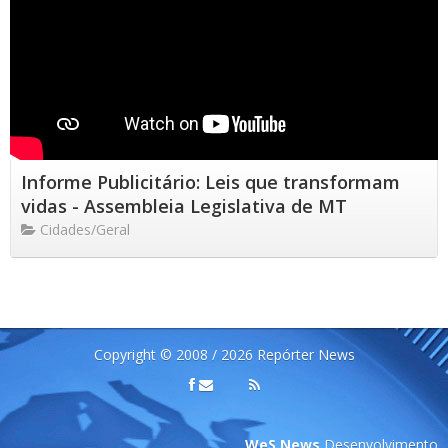
Informe Publicitário: Leis que transformam
vidas - Assembleia Legislativa de MT
Cidades/Geral
Copyright © 2008 / 2026 Repórter News
WeS News
Desenvolvimento