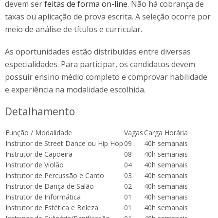
devem ser
feitas de forma on-line
. Não há cobrança de
taxas ou aplicação de prova escrita. A seleção ocorre por
meio de análise de títulos e curricular.
As oportunidades estão distribuídas entre diversas
especialidades. Para participar, os candidatos devem
possuir ensino médio completo e comprovar habilidade
e experiência na modalidade escolhida.
Detalhamento
Função / Modalidade
Vagas
Carga Horária
Instrutor de Street Dance ou Hip Hop
09
40h semanais
Instrutor de Capoeira
08
40h semanais
Instrutor de Violão
04
40h semanais
Instrutor de Percussão e Canto
03
40h semanais
Instrutor de Dança de Salão
02
40h semanais
Instrutor de Informática
01
40h semanais
Instrutor de Estética e Beleza
01
40h semanais