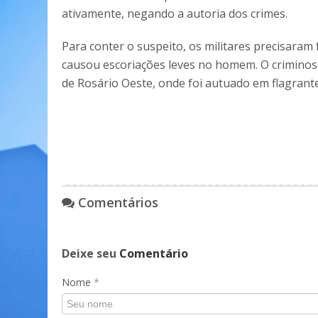
ativamente, negando a autoria dos crimes.
Para conter o suspeito, os militares precisaram
causou escoriações leves no homem. O criminoso 
de Rosário Oeste, onde foi autuado em flagrante
Comentários
Deixe seu
Comentário
Nome
*