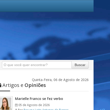
Buscar
Quinta-Feira, 06 de Agosto de 2026
Artigos e
Opiniões
Marielle Franco se fez verbo
05 de Agosto de 2026
Por
Rosana Leite Antunes de Barros