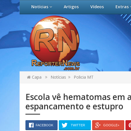
Notícias
Artigos
Vídeos
Extras
Capa
Notícias
Policia MT
Escola vê hematomas em a
espancamento e estupro
FACEBOOK
TWITTER
GOOGLE+