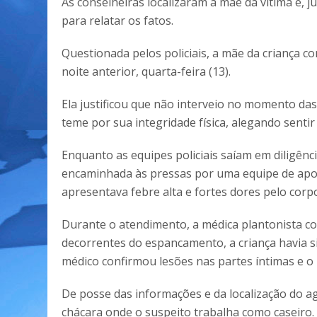
As conselheiras localizaram a mãe da vítima e, 
para relatar os fatos.
Questionada pelos policiais, a mãe da criança 
noite anterior, quarta-feira (13).
Ela justificou que não interveio no momento d
teme por sua integridade física, alegando senti
Enquanto as equipes policiais saíam em diligênci
encaminhada às pressas por uma equipe de apoi
apresentava febre alta e fortes dores pelo corp
Durante o atendimento, a médica plantonista co
decorrentes do espancamento, a criança havia s
médico confirmou lesões nas partes íntimas e 
De posse das informações e da localização do agr
chácara onde o suspeito trabalha como caseiro.