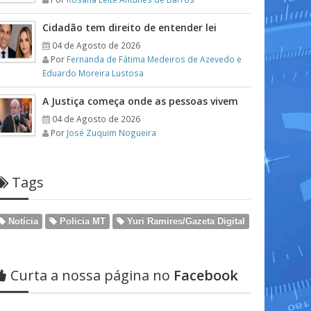
Cidadão tem direito de entender lei
04 de Agosto de 2026
Por
Fernanda de Fátima Medeiros de Azevedo e
Eduardo Moreira Lustosa
A Justiça começa onde as pessoas vivem
04 de Agosto de 2026
Por
José Zuquim Nogueira
Tags
Notícia
Policia MT
Yuri Ramires/Gazeta Digital
Curta a nossa página no
Facebook