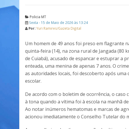
Policia MT
Sexta - 15 de Maio de 2026 às 13:24
Por:
Yuri Ramires/Gazeta Digital
Um homem de 49 anos foi preso em flagrante n
quinta-feira (14), na zona rural de Jangada (80 
de Cuiabá), acusado de espancar e estuprar a p
enteada, uma menina de apenas 7 anos. O crime
as autoridades locais, foi descoberto após uma
escolar.
De acordo com o boletim de ocorrência, o caso 
à tona quando a vítima foi à escola na manhã de 
Ao notar inúmeros hematomas e marcas de agres
acionou imediatamente o Conselho Tutelar do m