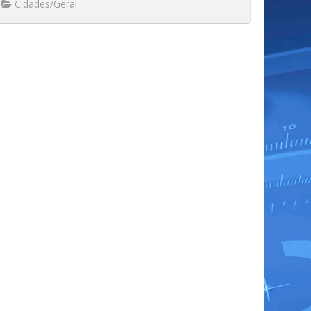
Cidades/Geral