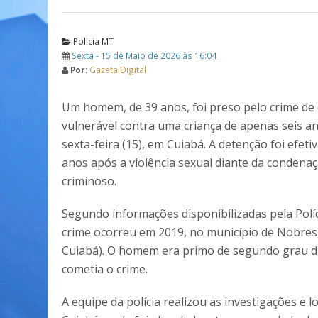
Policia MT
Sexta - 15 de Maio de 2026 às 16:04
Por:
Gazeta Digital
Um homem, de 39 anos, foi preso pelo crime de
vulnerável contra uma criança de apenas seis an
sexta-feira (15), em Cuiabá. A detenção foi efeti
anos após a violência sexual diante da condena
criminoso.
Segundo informações disponibilizadas pela Políci
crime ocorreu em 2019, no município de Nobres
Cuiabá). O homem era primo de segundo grau da 
cometia o crime.
A equipe da polícia realizou as investigações e 