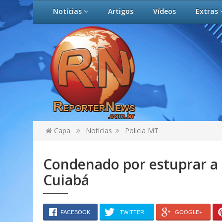
Notícias
Artigos
Vídeos
Extras
Capa
Notícias
Policia MT
Condenado por estuprar a 
Cuiabá
FACEBOOK
TWITTER
GOOGLE+