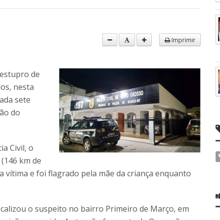
Imprimir
 estupro de
os, nesta
vada sete
ção do
a Civil, o
 (146 km de
vítima e foi flagrado pela mãe da criança enquanto
localizou o suspeito no bairro Primeiro de Março, em