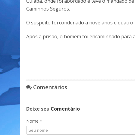
Cuiabá, onde foi abordado e teve o mandado de 
Caminhos Seguros.
O suspeito foi condenado a nove anos e quatro
Após a prisão, o homem foi encaminhado para a d
Comentários
Deixe seu
Comentário
Nome
*