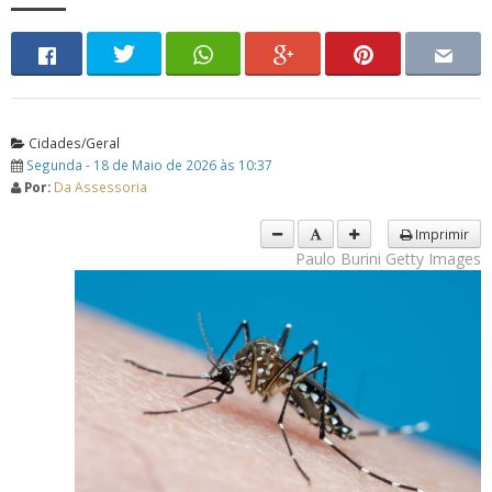
Cidades/Geral
Segunda - 18 de Maio de 2026 às 10:37
Por:
Da Assessoria
Imprimir
Paulo Burini Getty Images