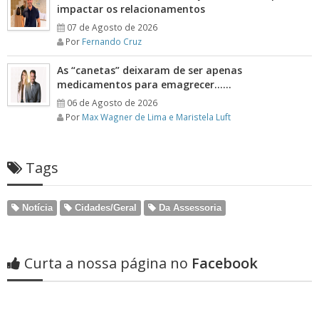
impactar os relacionamentos
07 de Agosto de 2026
Por
Fernando Cruz
As “canetas” deixaram de ser apenas
medicamentos para emagrecer……
06 de Agosto de 2026
Por
Max Wagner de Lima e Maristela Luft
Tags
Notícia
Cidades/Geral
Da Assessoria
Curta a nossa página no
Facebook