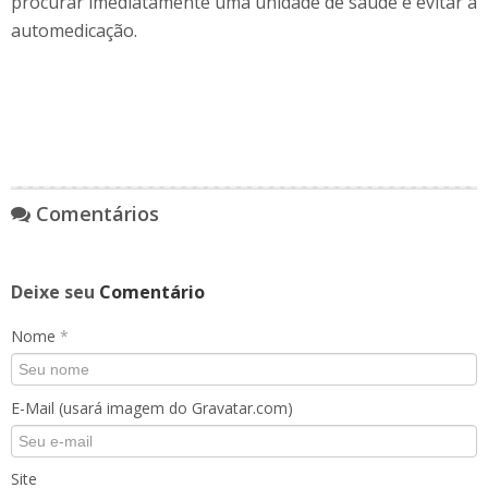
procurar imediatamente uma unidade de saúde e evitar a
automedicação.
Comentários
Deixe seu
Comentário
Nome
*
E-Mail (usará imagem do Gravatar.com)
Site