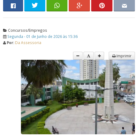
Concursos/Empregos
Segunda - 01 de Junho de 2026 às 15:36
Por:
Da Assessoria
Imprimir