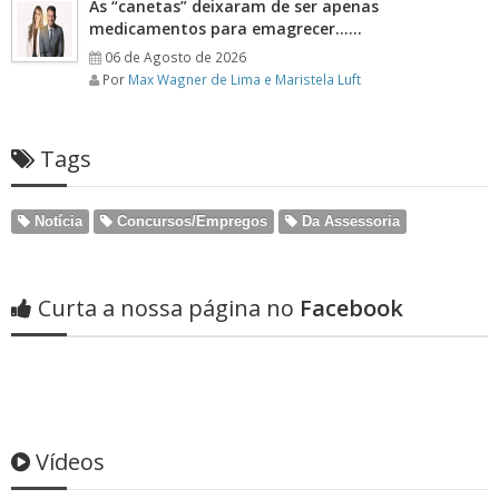
As “canetas” deixaram de ser apenas
medicamentos para emagrecer……
06 de Agosto de 2026
Por
Max Wagner de Lima e Maristela Luft
Tags
Notícia
Concursos/Empregos
Da Assessoria
Curta a nossa página no
Facebook
Vídeos