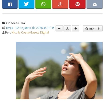
Cidades/Geral
Terça - 02 de Junho de 2026 às 11:45
Imprimir
Por:
Nicolly Costa/Gazeta Digital