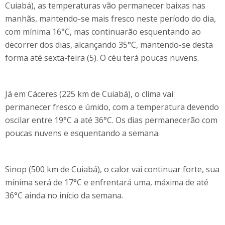
Cuiabá), as temperaturas vão permanecer baixas nas
manhãs, mantendo-se mais fresco neste período do dia,
com mínima 16°C, mas continuarão esquentando ao
decorrer dos dias, alcançando 35°C, mantendo-se desta
forma até sexta-feira (5). O céu terá poucas nuvens.
Já em Cáceres (225 km de Cuiabá), o clima vai
permanecer fresco e úmido, com a temperatura devendo
oscilar entre 19°C a até 36°C. Os dias permanecerão com
poucas nuvens e esquentando a semana.
Sinop (500 km de Cuiabá), o calor vai continuar forte, sua
mínima será de 17°C e enfrentará uma, máxima de até
36°C ainda no início da semana.