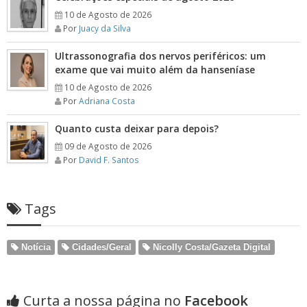
10 de Agosto de 2026
Por
Juacy da Silva
Ultrassonografia dos nervos periféricos: um
exame que vai muito além da hanseníase
10 de Agosto de 2026
Por
Adriana Costa
Quanto custa deixar para depois?
09 de Agosto de 2026
Por
David F. Santos
Tags
Notícia
Cidades/Geral
Nicolly Costa/Gazeta Digital
Curta a nossa página no
Facebook