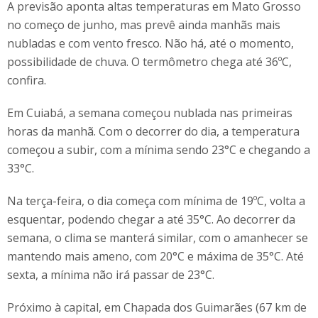
A previsão aponta altas temperaturas em Mato Grosso
no começo de junho, mas prevê ainda manhãs mais
nubladas e com vento fresco. Não há, até o momento,
possibilidade de chuva. O termômetro chega até 36ºC,
confira.
Em Cuiabá, a semana começou nublada nas primeiras
horas da manhã. Com o decorrer do dia, a temperatura
começou a subir, com a mínima sendo 23°C e chegando a
33°C.
Na terça-feira, o dia começa com mínima de 19ºC, volta a
esquentar, podendo chegar a até 35°C. Ao decorrer da
semana, o clima se manterá similar, com o amanhecer se
mantendo mais ameno, com 20°C e máxima de 35°C. Até
sexta, a mínima não irá passar de 23°C.
Próximo à capital, em Chapada dos Guimarães (67 km de