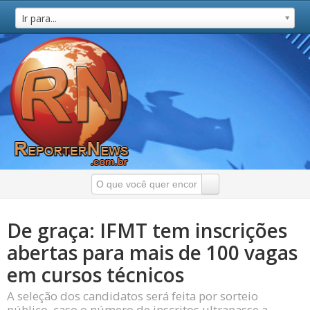
Ir para...
De graça: IFMT tem inscrições
abertas para mais de 100 vagas
em cursos técnicos
A seleção dos candidatos será feita por sorteio
público, caso o número de inscritos ultrapasse a