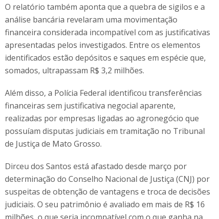
O relatório também aponta que a quebra de sigilos e a
análise bancária revelaram uma movimentação
financeira considerada incompatível com as justificativas
apresentadas pelos investigados. Entre os elementos
identificados estão depósitos e saques em espécie que,
somados, ultrapassam R$ 3,2 milhões.
Além disso, a Polícia Federal identificou transferências
financeiras sem justificativa negocial aparente,
realizadas por empresas ligadas ao agronegócio que
possuíam disputas judiciais em tramitação no Tribunal
de Justiça de Mato Grosso.
Dirceu dos Santos está afastado desde março por
determinação do Conselho Nacional de Justiça (CNJ) por
suspeitas de obtenção de vantagens e troca de decisões
judiciais. O seu patrimônio é avaliado em mais de R$ 16
milhões, o que seria incompatível com o que ganha na