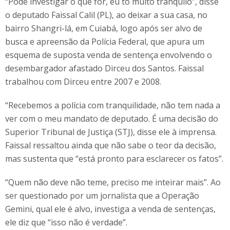
“Pode investigar o que for, eu tô muito tranquilo”, disse
o deputado Faissal Calil (PL), ao deixar a sua casa, no
bairro Shangri-lá, em Cuiabá, logo após ser alvo de
busca e apreensão da Polícia Federal, que apura um
esquema de suposta venda de sentença envolvendo o
desembargador afastado Dirceu dos Santos. Faissal
trabalhou com Dirceu entre 2007 e 2008.
“Recebemos a polícia com tranquilidade, não tem nada a
ver com o meu mandato de deputado. É uma decisão do
Superior Tribunal de Justiça (STJ), disse ele à imprensa.
Faissal ressaltou ainda que não sabe o teor da decisão,
mas sustenta que “está pronto para esclarecer os fatos”.
“Quem não deve não teme, preciso me inteirar mais”. Ao
ser questionado por um jornalista que a Operação
Gemini, qual ele é alvo, investiga a venda de sentenças,
ele diz que “isso não é verdade”.