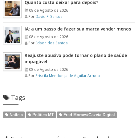
Quanto custa deixar para depois?
09 de Agosto de 2026
Por
David F. Santos
IA: a um passo de fazer sua marca vender menos
08 de Agosto de 2026
Por
Edson dos Santos
Reajuste abusivo pode tornar o plano de saúde
impagável
08 de Agosto de 2026
Por
Priscila Mendonça de Aguilar Arruda
Tags
Notícia
Politica MT
Fred Moraes/Gazeta Digital