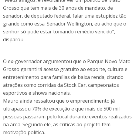
“Meus amigos, é revoltante ver um político de Mato
Grosso que tem mais de 30 anos de mandato, de
senador, de deputado federal, falar uma estupidez tão
grande como essa. Senador Wellington, eu acho que o
senhor só pode estar tomando remédio vencido”,
disparou.
O ex-governador argumentou que o Parque Novo Mato
Grosso garantirá acesso gratuito ao esporte, cultura e
entretenimento para famílias de baixa renda, citando
atrações como corridas da Stock Car, campeonatos
esportivos e shows nacionais.
Mauro ainda ressaltou que o empreendimento já
ultrapassou 70% de execução e que mais de 500 mil
pessoas passaram pelo local durante eventos realizados
na área. Segundo ele, as críticas ao projeto têm
motivação política.