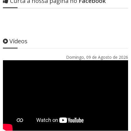
Curta a nossa página no
Facebook
Vídeos
Domingo, 09 de Agosto de 2026