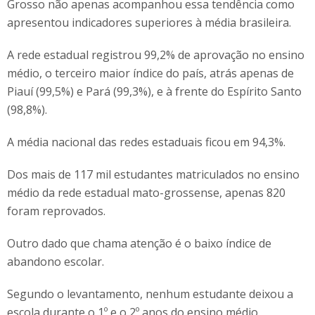
Grosso não apenas acompanhou essa tendência como
apresentou indicadores superiores à média brasileira.
A rede estadual registrou 99,2% de aprovação no ensino
médio, o terceiro maior índice do país, atrás apenas de
Piauí (99,5%) e Pará (99,3%), e à frente do Espírito Santo
(98,8%).
A média nacional das redes estaduais ficou em 94,3%.
Dos mais de 117 mil estudantes matriculados no ensino
médio da rede estadual mato-grossense, apenas 820
foram reprovados.
Outro dado que chama atenção é o baixo índice de
abandono escolar.
Segundo o levantamento, nenhum estudante deixou a
escola durante o 1º e o 2º anos do ensino médio.