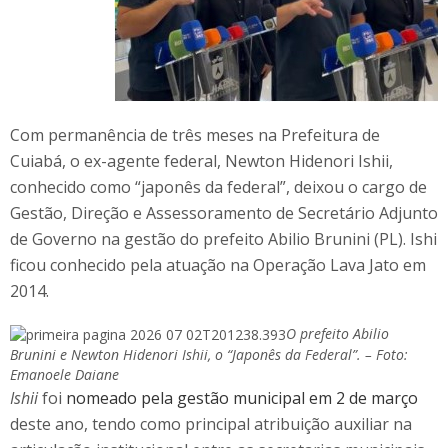
Com permanência de três meses na Prefeitura de
Cuiabá, o ex-agente federal, Newton Hidenori Ishii,
conhecido como “japonês da federal”, deixou o cargo de
Gestão, Direção e Assessoramento de Secretário Adjunto
de Governo na gestão do prefeito Abilio Brunini (PL). Ishi
ficou conhecido pela atuação na Operação Lava Jato em
2014.
O prefeito Abilio
Brunini e Newton Hidenori Ishii, o “Japonês da Federal”. – Foto:
Emanoele Daiane
Ishii
foi
nomeado pela gestão municipal em 2 de março
deste ano, tendo como principal atribuição auxiliar na