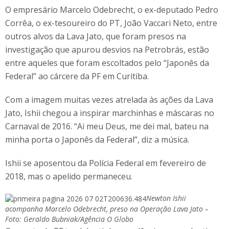
O empresário Marcelo Odebrecht, o ex-deputado Pedro
Corrêa, o ex-tesoureiro do PT, João Vaccari Neto, entre
outros alvos da Lava Jato, que foram presos na
investigação que apurou desvios na Petrobrás, estão
entre aqueles que foram escoltados pelo “Japonês da
Federal” ao cárcere da PF em Curitiba.
Com a imagem muitas vezes atrelada às ações da Lava
Jato, Ishii chegou a inspirar marchinhas e máscaras no
Carnaval de 2016. “Ai meu Deus, me dei mal, bateu na
minha porta o Japonês da Federal”, diz a música.
Ishii se aposentou da Polícia Federal em fevereiro de
2018, mas o apelido permaneceu.
Newton Ishii
acompanha Marcelo Odebrecht, preso na Operação Lava Jato –
Foto: Geraldo Bubniak/Agência O Globo