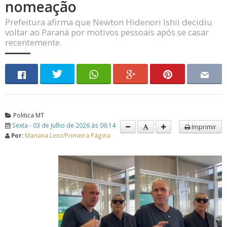
nomeação
Prefeitura afirma que Newton Hidenori Ishii decidiu
voltar ao Paraná por motivos pessoais após se casar
recentemente.
Politica MT
Sexta - 03 de Julho de 2026 às 06:14
Imprimir
Por:
Mariana Lenz/Primeira Página